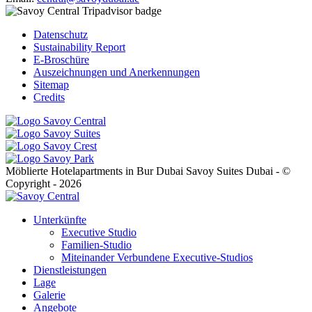
Datenschutz
Sustainability Report
E-Broschüre
Auszeichnungen und Anerkennungen
Sitemap
Credits
Möblierte Hotelapartments in Bur Dubai Savoy Suites Dubai - ©
Copyright - 2026
Unterkünfte
Executive Studio
Familien-Studio
Miteinander Verbundene Executive-Studios
Dienstleistungen
Lage
Galerie
Angebote