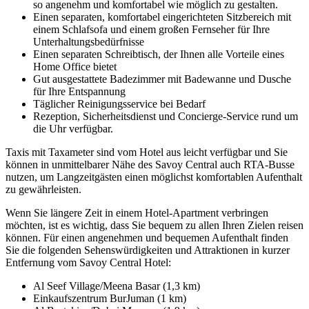
so angenehm und komfortabel wie möglich zu gestalten.
Einen separaten, komfortabel eingerichteten Sitzbereich mit
einem Schlafsofa und einem großen Fernseher für Ihre
Unterhaltungsbedürfnisse
Einen separaten Schreibtisch, der Ihnen alle Vorteile eines
Home Office bietet
Gut ausgestattete Badezimmer mit Badewanne und Dusche
für Ihre Entspannung
Täglicher Reinigungsservice bei Bedarf
Rezeption, Sicherheitsdienst und Concierge-Service rund um
die Uhr verfügbar.
Taxis mit Taxameter sind vom Hotel aus leicht verfügbar und Sie
können in unmittelbarer Nähe des Savoy Central auch RTA-Busse
nutzen, um Langzeitgästen einen möglichst komfortablen Aufenthalt
zu gewährleisten.
Wenn Sie längere Zeit in einem Hotel-Apartment verbringen
möchten, ist es wichtig, dass Sie bequem zu allen Ihren Zielen reisen
können. Für einen angenehmen und bequemen Aufenthalt finden
Sie die folgenden Sehenswürdigkeiten und Attraktionen in kurzer
Entfernung vom Savoy Central Hotel:
Al Seef Village/Meena Basar (1,3 km)
Einkaufszentrum BurJuman (1 km)