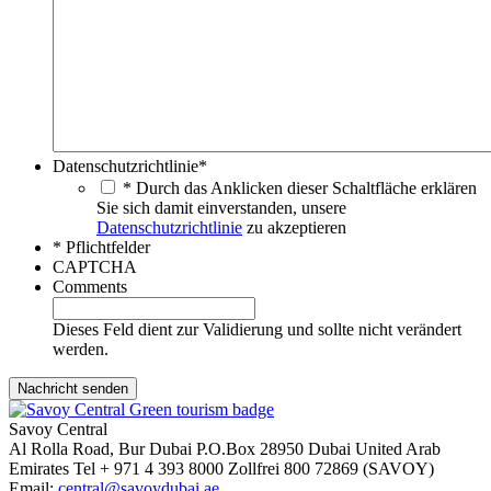
Datenschutzrichtlinie
*
* Durch das Anklicken dieser Schaltfläche erklären
Sie sich damit einverstanden, unsere
Datenschutzrichtlinie
zu akzeptieren
* Pflichtfelder
CAPTCHA
Comments
Dieses Feld dient zur Validierung und sollte nicht verändert
werden.
Savoy Central
Al Rolla Road, Bur Dubai
P.O.Box 28950
Dubai
United Arab
Emirates
Tel
+ 971 4 393 8000
Zollfrei
800 72869 (SAVOY)
Email:
central@savoydubai.ae