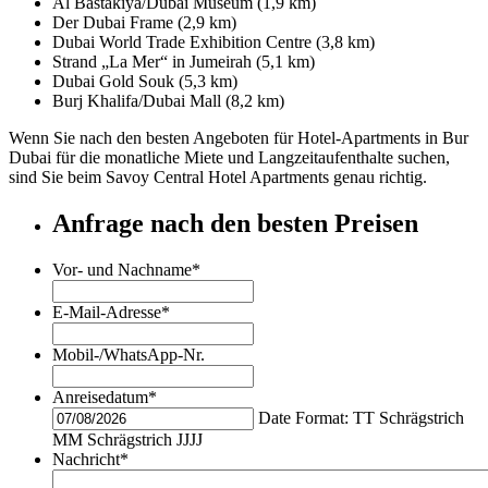
Al Bastakiya/Dubai Museum (1,9 km)
Der Dubai Frame (2,9 km)
Dubai World Trade Exhibition Centre (3,8 km)
Strand „La Mer“ in Jumeirah (5,1 km)
Dubai Gold Souk (5,3 km)
Burj Khalifa/Dubai Mall (8,2 km)
Wenn Sie nach den besten Angeboten für Hotel-Apartments in Bur
Dubai für die monatliche Miete und Langzeitaufenthalte suchen,
sind Sie beim Savoy Central Hotel Apartments genau richtig.
Anfrage nach den besten Preisen
Vor- und Nachname
*
E-Mail-Adresse
*
Mobil-/WhatsApp-Nr.
Anreisedatum
*
Date Format: TT Schrägstrich
MM Schrägstrich JJJJ
Nachricht
*