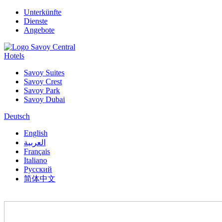
Unterkünfte
Dienste
Angebote
Hotels
Savoy Suites
Savoy Crest
Savoy Park
Savoy Dubai
Deutsch
English
العربية
Français
Italiano
Русский
简体中文