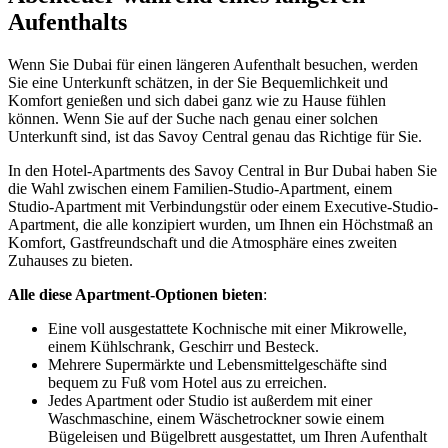
Aufenthalts
Wenn Sie Dubai für einen längeren Aufenthalt besuchen, werden
Sie eine Unterkunft schätzen, in der Sie Bequemlichkeit und
Komfort genießen und sich dabei ganz wie zu Hause fühlen
können. Wenn Sie auf der Suche nach genau einer solchen
Unterkunft sind, ist das Savoy Central genau das Richtige für Sie.
In den Hotel-Apartments des Savoy Central in Bur Dubai haben Sie
die Wahl zwischen einem Familien-Studio-Apartment, einem
Studio-Apartment mit Verbindungstür oder einem Executive-Studio-
Apartment, die alle konzipiert wurden, um Ihnen ein Höchstmaß an
Komfort, Gastfreundschaft und die Atmosphäre eines zweiten
Zuhauses zu bieten.
Alle diese Apartment-Optionen bieten
:
Eine voll ausgestattete Kochnische mit einer Mikrowelle,
einem Kühlschrank, Geschirr und Besteck.
Mehrere Supermärkte und Lebensmittelgeschäfte sind
bequem zu Fuß vom Hotel aus zu erreichen.
Jedes Apartment oder Studio ist außerdem mit einer
Waschmaschine, einem Wäschetrockner sowie einem
Bügeleisen und Bügelbrett ausgestattet, um Ihren Aufenthalt