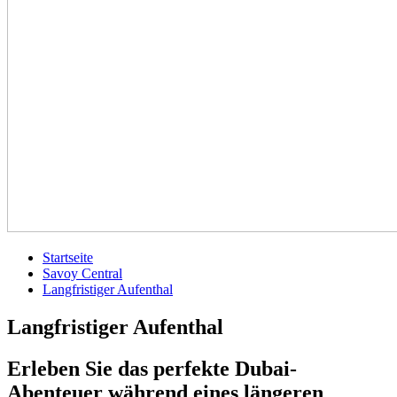
Startseite
Savoy Central
Langfristiger Aufenthal
Langfristiger Aufenthal
Erleben Sie das perfekte Dubai-
Abenteuer während eines längeren