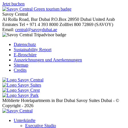
Jetzt buchen
Savoy Central
Al Rolla Road, Bur Dubai
P.O.Box 28950
Dubai
United Arab
Emirates
Tel
+ 971 4 393 8000
Zollfrei
800 72869 (SAVOY)
Email:
central@savoydubai.ae
Datenschutz
Sustainability Report
E-Broschüre
Auszeichnungen und Anerkennungen
Sitemap
Credits
Möblierte Hotelapartments in Bur Dubai Savoy Suites Dubai - ©
Copyright - 2026
Unterkünfte
Executive Studio