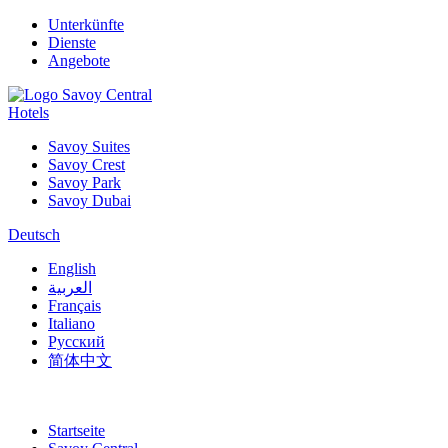
Unterkünfte
Dienste
Angebote
Hotels
Savoy Suites
Savoy Crest
Savoy Park
Savoy Dubai
Deutsch
English
العربية
Français
Italiano
Русский
简体中文
Startseite