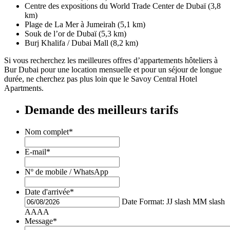
Centre des expositions du World Trade Center de Dubaï (3,8
km)
Plage de La Mer à Jumeirah (5,1 km)
Souk de l’or de Dubaï (5,3 km)
Burj Khalifa / Dubai Mall (8,2 km)
Si vous recherchez les meilleures offres d’appartements hôteliers à
Bur Dubai pour une location mensuelle et pour un séjour de longue
durée, ne cherchez pas plus loin que le Savoy Central Hotel
Apartments.
Demande des meilleurs tarifs
Nom complet
*
E-mail
*
Nº de mobile / WhatsApp
Date d'arrivée
*
Date Format: JJ slash MM slash
AAAA
Message
*