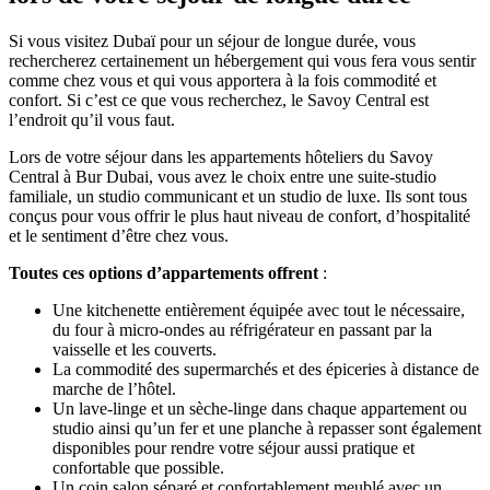
Si vous visitez Dubaï pour un séjour de longue durée, vous
rechercherez certainement un hébergement qui vous fera vous sentir
comme chez vous et qui vous apportera à la fois commodité et
confort. Si c’est ce que vous recherchez, le Savoy Central est
l’endroit qu’il vous faut.
Lors de votre séjour dans les appartements hôteliers du Savoy
Central à Bur Dubai, vous avez le choix entre une suite-studio
familiale, un studio communicant et un studio de luxe. Ils sont tous
conçus pour vous offrir le plus haut niveau de confort, d’hospitalité
et le sentiment d’être chez vous.
Toutes ces options d’appartements offrent
:
Une kitchenette entièrement équipée avec tout le nécessaire,
du four à micro-ondes au réfrigérateur en passant par la
vaisselle et les couverts.
La commodité des supermarchés et des épiceries à distance de
marche de l’hôtel.
Un lave-linge et un sèche-linge dans chaque appartement ou
studio ainsi qu’un fer et une planche à repasser sont également
disponibles pour rendre votre séjour aussi pratique et
confortable que possible.
Un coin salon séparé et confortablement meublé avec un