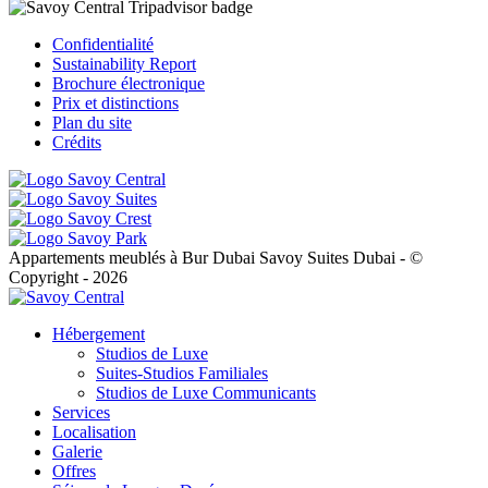
Confidentialité
Sustainability Report
Brochure électronique
Prix et distinctions
Plan du site
Crédits
Appartements meublés à Bur Dubai Savoy Suites Dubai - ©
Copyright - 2026
Hébergement
Studios de Luxe
Suites-Studios Familiales
Studios de Luxe Communicants
Services
Localisation
Galerie
Offres