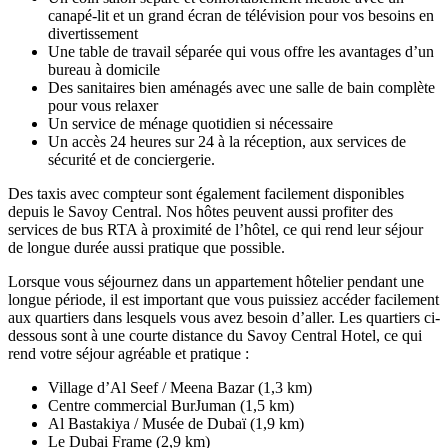
canapé-lit et un grand écran de télévision pour vos besoins en
divertissement
Une table de travail séparée qui vous offre les avantages d’un
bureau à domicile
Des sanitaires bien aménagés avec une salle de bain complète
pour vous relaxer
Un service de ménage quotidien si nécessaire
Un accès 24 heures sur 24 à la réception, aux services de
sécurité et de conciergerie.
Des taxis avec compteur sont également facilement disponibles
depuis le Savoy Central. Nos hôtes peuvent aussi profiter des
services de bus RTA à proximité de l’hôtel, ce qui rend leur séjour
de longue durée aussi pratique que possible.
Lorsque vous séjournez dans un appartement hôtelier pendant une
longue période, il est important que vous puissiez accéder facilement
aux quartiers dans lesquels vous avez besoin d’aller. Les quartiers ci-
dessous sont à une courte distance du Savoy Central Hotel, ce qui
rend votre séjour agréable et pratique :
Village d’Al Seef / Meena Bazar (1,3 km)
Centre commercial BurJuman (1,5 km)
Al Bastakiya / Musée de Dubaï (1,9 km)
Le Dubai Frame (2,9 km)