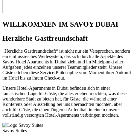
WILLKOMMEN IM SAVOY DUBAI
Herzliche Gastfreundschaft
„Herzliche Gastfreundschaft“ ist nicht nur ein Versprechen, sondern
ein einflussreiches Wertesystem, das sich durch alle Aspekte des
Savoy Hotel Apartments in Dubai zieht und im Mittelpunkt aller
Aufgaben jedes einzelnen unserer Teammitglieder steht. Unsere
Gäste erleben diese Service-Philosophie vom Moment ihrer Ankunft
im Hotel bis zu ihrem Check-out.
Unsere Hotel-Apartments in Dubai befinden sich in einer
fantastischen Lage für Gäste, die alles erleben möchten, was diese
wunderbare Stadt zu bieten hat, für Gäste, die während einer
Konferenz oder Ausstellung bei uns übernachten möchten, aber
auch für Gäste, die einen längeren Aufenthalt in einem unserer
vollständig versorgten Hotel-Apartments verbringen möchten.
Savoy Suites