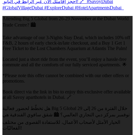
Attending Big 5 Global from 26-29 November at the Dubai World
Trade Centre? 🏙️
Take advantage of our 3-Nights Stay Deal, which includes 10% off
F&B, 2 hours of early check-in/late checkout, and a Buy 1 Get 1
Free Ticket to the Lost Chambers Aquarium at Atlantis The Palm!
Located just a short ride from the event, you’ll enjoy a hassle-free
commute and all the comforts of our fully serviced apartments. 🌟
*Please note this offer cannot be combined with our other offers or
promotions.
Book direct via the link in bio to enjoy this exclusive offer available
at all Savoy aparthotels in Dubai. 🔗
هل تخطّط لحضور فعالية Big 5 Global خلال الفترة من 26 إلى 29
نوفمبر بمركز دبي التجاري العالمي؟ 🏙️ شقق سافوي الفندقية هي
الخيار الأمثل لأصحاب الأعمال، للاستفادة القصوى من مختلف
الفعاليّات!