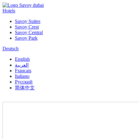
Hotels
Savoy Suites
Savoy Crest
Savoy Central
Savoy Park
Deutsch
English
العربية
Français
Italiano
Русский
简体中文