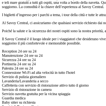
e teli mare gratuiti a tutti gli ospiti, una volta a bordo della navetta. 
soggiorno. La comodità è la chiave dell’esperienza al Savoy Central.
I biglietti d’ingresso per i parchi a tema, i tour della città e tutte le att
Al Savoy Central, ci assicuriamo che qualsiasi servizio richiesto dai no
Poiché la salute e la sicurezza dei nostri ospiti sono la nostra priorità,
Il Savoy Central è il luogo ideale per i viaggiatori che desiderano vive
soggiorno il più confortevole e memorabile possibile.
Reception 24 ore su 24
Manutenzione 24 ore su 24
Sicurezza 24 ore su 24
Portineria 24 ore su 24
Palestra 24 ore su 24
Connessione Wi-Fi ad alta velocità in tutto l'hotel
Servizio di pulizia giornaliero
Lavanderia/Lavanderia a secco
Caffetteria con servizio di ristorazione attivo tutto il giorno
Servizio di ristorazione in camera
Servizio navetta gratuita per la vicina spiaggia
Guardia medica
Baby sitter su richiesta