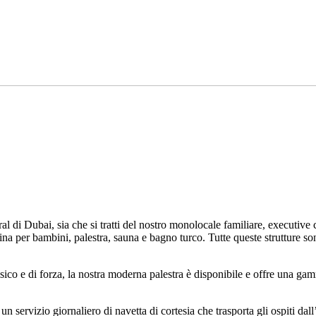
l di Dubai, sia che si tratti del nostro monolocale familiare, executive 
na per bambini, palestra, sauna e bagno turco. Tutte queste strutture son
fisico e di forza, la nostra moderna palestra è disponibile e offre una ga
n servizio giornaliero di navetta di cortesia che trasporta gli ospiti da