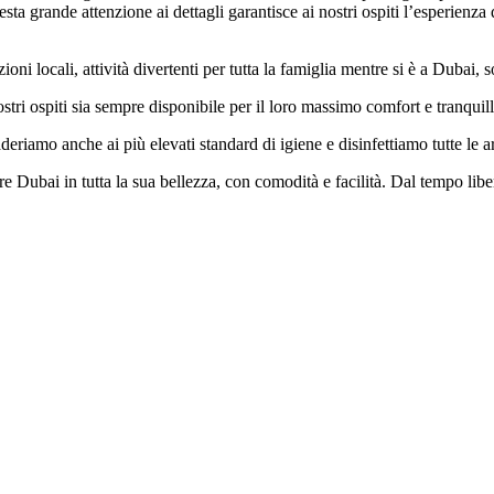
Questa grande attenzione ai dettagli garantisce ai nostri ospiti l’esperien
razioni locali, attività divertenti per tutta la famiglia mentre si è a Dubai,
stri ospiti sia sempre disponibile per il loro massimo comfort e tranquill
 aderiamo anche ai più elevati standard di igiene e disinfettiamo tutte le ar
re Dubai in tutta la sua bellezza, con comodità e facilità. Dal tempo liber