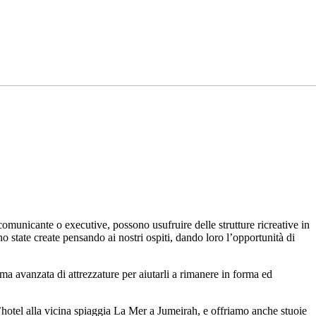
comunicante o executive, possono usufruire delle strutture ricreative in
o state create pensando ai nostri ospiti, dando loro l’opportunità di
mma avanzata di attrezzature per aiutarli a rimanere in forma ed
ll’hotel alla vicina spiaggia La Mer a Jumeirah, e offriamo anche stuoie