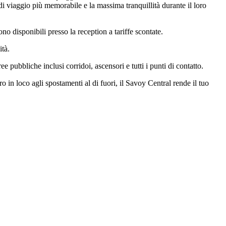
za di viaggio più memorabile e la massima tranquillità durante il loro
 sono disponibili presso la reception a tariffe scontate.
ità.
ee pubbliche inclusi corridoi, ascensori e tutti i punti di contatto.
o in loco agli spostamenti al di fuori, il Savoy Central rende il tuo