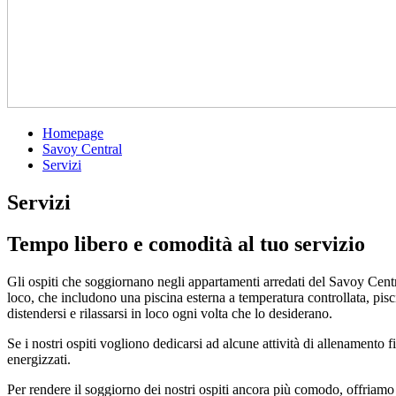
Homepage
Savoy Central
Servizi
Servizi
Tempo libero e comodità al tuo servizio
Gli ospiti che soggiornano negli appartamenti arredati del Savoy Centra
loco, che includono una piscina esterna a temperatura controllata, pisci
distendersi e rilassarsi in loco ogni volta che lo desiderano.
Se i nostri ospiti vogliono dedicarsi ad alcune attività di allenamento 
energizzati.
Per rendere il soggiorno dei nostri ospiti ancora più comodo, offriamo u