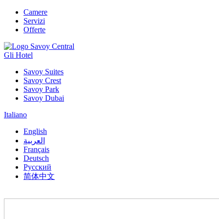
Camere
Servizi
Offerte
Gli Hotel
Savoy Suites
Savoy Crest
Savoy Park
Savoy Dubai
Italiano
English
العربية
Français
Deutsch
Русский
简体中文