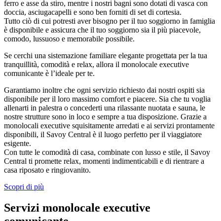
ferro e asse da stiro, mentre i nostri bagni sono dotati di vasca con
doccia, asciugacapelli e sono ben forniti di set di cortesia.
Tutto ciò di cui potresti aver bisogno per il tuo soggiorno in famiglia
è disponibile e assicura che il tuo soggiorno sia il più piacevole,
comodo, lussuoso e memorabile possibile.
Se cerchi una sistemazione familiare elegante progettata per la tua
tranquillità, comodità e relax, allora il monolocale executive
comunicante è l’ideale per te.
Garantiamo inoltre che ogni servizio richiesto dai nostri ospiti sia
disponibile per il loro massimo comfort e piacere. Sia che tu voglia
allenarti in palestra o concederti una rilassante nuotata e sauna, le
nostre strutture sono in loco e sempre a tua disposizione. Grazie a
monolocali executive squisitamente arredati e ai servizi prontamente
disponibili, il Savoy Central è il luogo perfetto per il viaggiatore
esigente.
Con tutte le comodità di casa, combinate con lusso e stile, il Savoy
Central ti promette relax, momenti indimenticabili e di rientrare a
casa riposato e ringiovanito.
Scopri di più
Servizi monolocale executive
comunicante