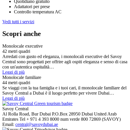
Quotidiano gratuito
Adattatori per prese
Controllo temperatura AC
Vedi tutti i servizi
Scopri anche
Monolocale executive
42 metri quadri
Arredati con gusto ed eleganza, i monolocali executive del Savoy
Central sono progettati per offrire agli ospiti eleganza e senso di casa
con un'autentica ospitalità…
Leggi di più
Monolocale familiare
44 metri quadri
Se viaggi con la tua famiglia e i tuoi cari, il monolocale familiare del
Savoy Central a Dubai è il luogo perfetto per vivere Dubai…
Leggi di più
Savoy Central
Al Rolla Road, Bur Dubai
P.O.Box 28950
Dubai
United Arab
Emirates
Tel
+ 971 4 393 8000
num verde
800 72869 (SAVOY)
Email:
central@savoydubai.ae