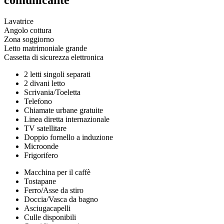
Lavatrice
Angolo cottura
Zona soggiorno
Letto matrimoniale grande
Cassetta di sicurezza elettronica
2 letti singoli separati
2 divani letto
Scrivania/Toeletta
Telefono
Chiamate urbane gratuite
Linea diretta internazionale
TV satellitare
Doppio fornello a induzione
Microonde
Frigorifero
Macchina per il caffè
Tostapane
Ferro/Asse da stiro
Doccia/Vasca da bagno
Asciugacapelli
Culle disponibili