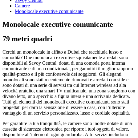
Savoy Central
Camere
Monolocale executive comunicante
Monolocale executive comunicante
79 metri quadri
Cerchi un monolocale in affitto a Dubai che racchiuda lusso e
comodità? Due monolocali executive squisitamente arredati sono
disponibili al Savoy Central, dotati di una comoda porta interna
comunicante e di aria condizionata, per garantirti il miglior rapporto
qualità-prezzo e il più confortevole dei soggiorni. Gli eleganti
monolocali sono stati recentemente rinnovati e arredati con stile e
sono dotati di una serie di servizi tra cui Internet wireless ad alta
velocità gratuito, una smart TV multicanale, una zona soggiorno con
divano letto, uno specchio a figura intera e una scrivania dedicata.
Tutti gli elementi dei monolocali executive comunicanti sono stati
progettati per darti la sensazione di essere a casa, con l’ulteriore
vantaggio di un servizio personalizzato, lusso e cordiale ospitalità.
Per garantire la tua tranquillità, le camere sono inoltre dotate di una
cassetta di sicurezza elettronica per riporre i tuoi oggetti di valore,
disponibile all’interno di ogni guardaroba. Altri servizi includono