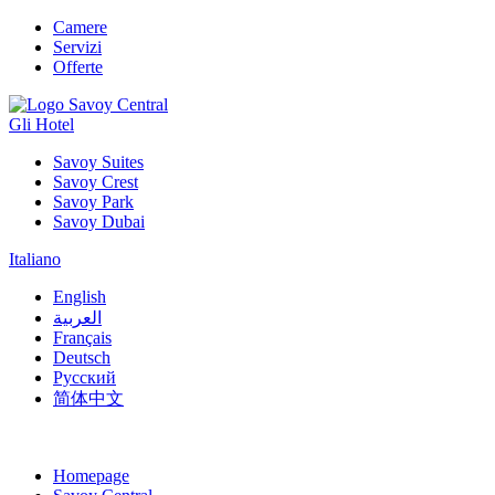
Camere
Servizi
Offerte
Gli Hotel
Savoy Suites
Savoy Crest
Savoy Park
Savoy Dubai
Italiano
English
العربية
Français
Deutsch
Русский
简体中文
Homepage