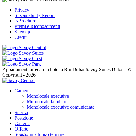
Privacy
Sustainability Report
e-Brochure
Premi e Riconoscimenti
Sitemap
Crediti
Appartamenti arredati in hotel a Bur Dubai Savoy Suites Dubai - ©
Copyright - 2026
Camere
Monolocale executive
Monolocale familiare
Monolocale executive comunicante
Servizi
Posizione
Galleria
Offerte
Soggiorni a lungo termine