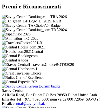
Premi e Riconoscimenti
Savoy Central
Al Rolla Road, Bur Dubai
P.O.Box 28950
Dubai
United Arab
Emirates
Tel
+ 971 4 393 8000
num verde
800 72869 (SAVOY)
Email:
central@savoydubai.ae