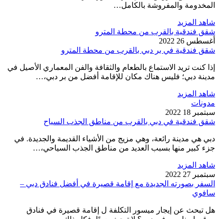
المخدومة والمفروشة بالكامل…
شاهد المزيد
شقق فندقية بالقرب من محطة المترو
أغسطس 26 2022
شقق فندقية في بر دبي بالقرب من محطة المترو
إذا كنت تريد الاستماع بالطعام والثقافة والفن المعماري الأصيل في
مدينة دبي؛ فليس هناك مكان للإقامة أفضل من بر دبي،…
شاهد المزيد
مدونات
سبتمبر 18 2022
شقق فندقية في دبي بالقرب من مناطق الجذب السياح
دبي هي مدينة رائعة، وهي مزيج من الأشياء القديمة والجديدة. في
جزء كبير منها بسبب العديد من مناطق الجذب السياحي،…
شاهد المزيد
سبتمبر 27 2022
السفر بصورته الجديدة مع إقامة قصيرة في أفضل فنادق دبي –
سافوي
هل تبحث عن إيجار ميسور التكلفة ل إقامة قصيرة في فنادق