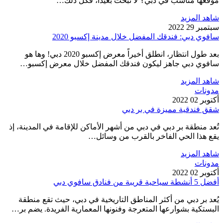
موقعها مناسب في دبي؟ لا تبحث بعيدًا، فكل ذلك…
شاهد المزيد
سبتمبر 29 2022
سافوي دبي: فندقك المفضل خلال مدينة إكسبو 2020
بعد طول انتظار، انطلق أخيراً معرض إكسبو 2020 دبي! وها هو
سافوي دبي جاهز ليكون فندقك المفضل خلال معرض إكسبو…
شاهد المزيد
مدونات
أكتوبر 02 2022
شقق فندقية مميزة في بر دبي
تُعد منطقة بر دبي في دبي من أشهر الأماكن للإقامة في المدينة، إذ
يقع هذا الحي الفاخر بالقرب من وسائل…
شاهد المزيد
مدونات
أكتوبر 02 2022
أفضل 5 أنشطة سياحية قريبة من فنادق سافوي دبي
يُعد بر دبي من أكثر المناطق التاريخية في دبي، حيث تقع منطقة
البستكية بشوارعها المتعرجة وفنونها المعمارية الفريدة. يضم بر…