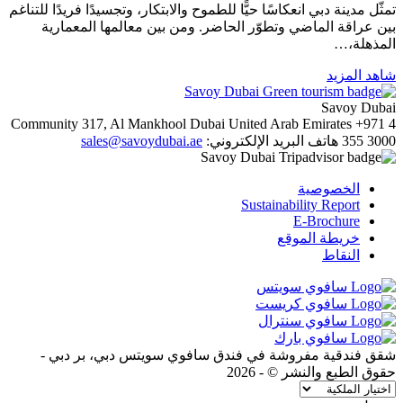
تمثّل مدينة دبي انعكاسًا حيًّا للطموح والابتكار، وتجسيدًا فريدًا للتناغم
بين عراقة الماضي وتطوّر الحاضر. ومن بين معالمها المعمارية
المذهلة،…
شاهد المزيد
Savoy Dubai
Community 317, Al Mankhool
Dubai
United Arab Emirates
+971 4
355 3000
هاتف
البريد الإلكتروني:
sales@savoydubai.ae
الخصوصية
Sustainability Report
E-Brochure
خريطة الموقع
النقاط
شقق فندقية مفروشة في فندق سافوي سويتس دبي، بر دبي -
حقوق الطبع والنشر © - 2026