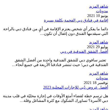
شاهد المزيد
مدونات
يونيو 10 2021
إقامة في فنادق دبي الفخمة بكلفة يسيرة
دائما ما يفكر أي شخص يعتزم الإقامة في أيٍ من فنادق دبي بالراحة
التي سيقدمها الفندق دون إغفال أن تكون…
شاهد المزيد
يوليو 29 2021
أفضل الشقق الفندقية في دبي
تعتبر سافوي دبي للشقق الفندقية واحدة من أفضل الشقق
الفندقية في دبي؛ حيث تنتشر فنادقنا الأربعة في جميع أنحاء…
شاهد المزيد
مدونات
نوفمبر 18 2021
أفضل عروض دُبي للإجازات المحلية 2023
هل ترسم خطة لقضاء أمتع الأوقات في إجازة محليّة في قلب مدينة
دبي الآسرة؟ تساورك الشكوك مع كثرة المشاغل وقلة…
شاهد المزيد