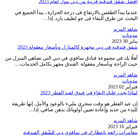
أفضل شقق فندقية قريبة من دبي مول لعام 2023
عندما يبدأ الطقس بالارتفاع فى درجة الحرارة ، يبدأ الجميع في
البحث عن طرق للبقاء فى جو لطيف بارد. إذا…
شاهد المزيد
مدونات
يناير 30 2023
شقق فندقية في دبي مجهزة كالمنازل وبأسعار معقولة 2023
أهلًا بك في مجموعة فنادق سافوي في دبي التي تضاهي المنزل من
حيث الراحة وبأسعار معقولة. الفندق مجهز بكامل الخدمات،…
شاهد المزيد
مدونات
فبراير 02 2023
لماذا يجب عليك البقاء في فندق لعيد الفطر 2023
إن عيد الفطر هو وقت سحري مليء بالوعود والأمل. إنها طريقة
للبدء من جديد وإعادة تعيين أولوياتك بذهن صافي. إذا…
شاهد المزيد
فبراير 16 2023
مغامرات رائعة بانتظارك في سافوي دبي للشّقق الفندقية