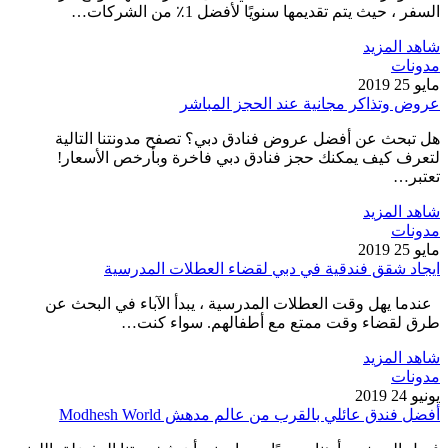
السفر ، حيث يتم تقديمها سنويًا لأفضل 1٪ من الشركات…
شاهد المزيد
مدونات
مايو 25 2019
عروض وتذاكر مجانية عند الحجز المباشر
هل تبحث عن أفضل عروض فنادق دبي؟ تصفح مدونتنا التالية
لتعرف كيف يمكنك حجز فنادق دبي فاخرة وبأرخص الأسعار!
تعتبر…
شاهد المزيد
مدونات
مايو 25 2019
ايجاد شقق فندقية في دبي لقضاء العطلات المدرسية
عندما يهل وقت العطلات المدرسية ، يبدأ الآباء في البحث عن
طرق لقضاء وقت ممتع مع أطفالهم. سواء كنت…
شاهد المزيد
مدونات
يونيو 24 2019
أفضل فندق عائلي بالقرب من عالم مدهش Modhesh World