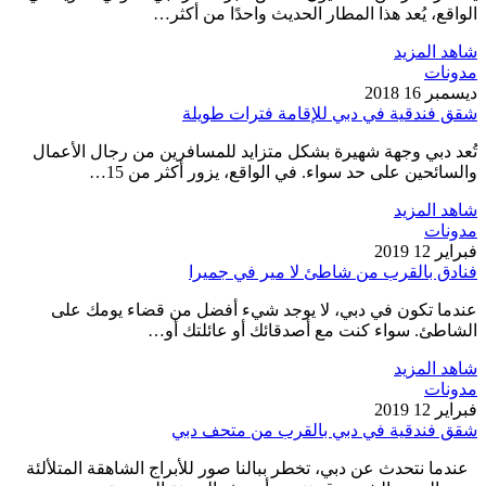
الواقع، يُعد هذا المطار الحديث واحدًا من أكثر…
شاهد المزيد
مدونات
ديسمبر 16 2018
شقق فندقية في دبي للإقامة فترات طويلة
تُعد دبي وجهة شهيرة بشكل متزايد للمسافرين من رجال الأعمال
والسائحين على حد سواء. في الواقع، يزور أكثر من 15…
شاهد المزيد
مدونات
فبراير 12 2019
فنادق بالقرب من شاطئ لا مير في جميرا
عندما تكون في دبي، لا يوجد شيء أفضل من قضاء يومك على
الشاطئ. سواء كنت مع أصدقائك أو عائلتك أو…
شاهد المزيد
مدونات
فبراير 12 2019
شقق فندقية في دبي بالقرب من متحف دبي
عندما نتحدث عن دبي، تخطر ببالنا صور للأبراج الشاهقة المتلألئة