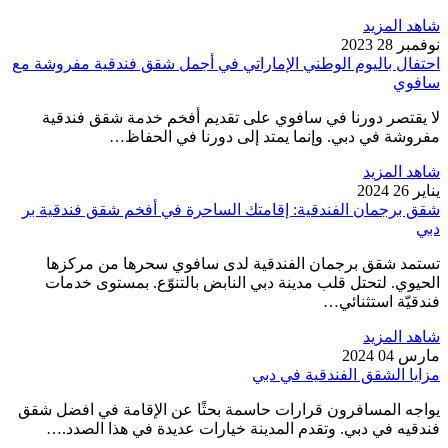
شاهد المزيد
نوفمبر 28 2023
احتفال باليوم الوطني الإماراتي في أجمل شقق فندقية مفروشة مع
سافوي
لا يقتصر دورنا في سافوي على تقديم أفخم خدمة شقق فندقية
مفروشة في دبي. وإنما يمتد إلى دورنا في الحفاظ…
شاهد المزيد
يناير 26 2024
شقق برجمان الفندقية: إقامتك الساحرة في أفخم شقق فندقية بر
دبي
تستمد شقق برجمان الفندقية لدى سافوي سحرها من مركزها
الحيوي. لتحتل قلب مدينة دبي النابض بالتنوّع. بمستوى خدمات
فندقيّة استثنائي…
شاهد المزيد
مارس 04 2024
مزايا الشقق الفندقية في دبي
يواجه المسافرون قرارات حاسمة بحثًا عن الإقامة في افضل شقق
فندقيه في دبي. وتقدم المدينة خيارات عديدة في هذا الصدد.…