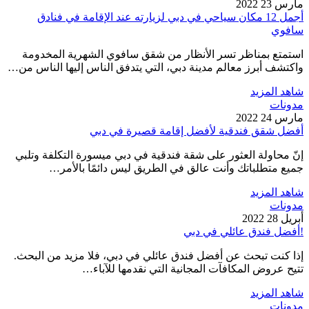
مارس 23 2022
أجمل 12 مكان سياحي في دبي لزيارته عند الإقامة في فنادق
سافوي
استمتع بمناظر تسر الأنظار من شقق سافوي الشهرية المخدومة
واكتشف أبرز معالم مدينة دبي، التي يتدفق الناس إليها الناس من…
شاهد المزيد
مدونات
مارس 24 2022
أفضل شقق فندقية لأفضل إقامة قصيرة في دبي
إنّ محاولة العثور على شقة فندقية في دبي ميسورة التكلفة وتلبي
جميع متطلباتك وأنت عالق في الطريق ليس دائمًا بالأمر…
شاهد المزيد
مدونات
أبريل 28 2022
!أفضل فندق عائلي في دبي
إذا كنت تبحث عن أفضل فندق عائلي في دبي، فلا مزيد من البحث.
تتيح عروض المكافآت المجانية التي نقدمها للآباء…
شاهد المزيد
مدونات