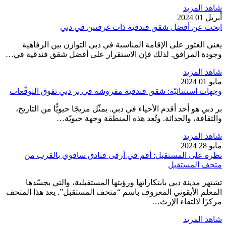
شاهد المزيد
أبريل 01 2024
ابحث عن أفضل شقق فندقية ذات غرفتين في دبي
يعني العثور على الإقامة المناسبة في دبي التوازن بين الرفاهية
وجودة المرافق. لذلك فإن الاستقرار على أفضل شقق فندقية في…
شاهد المزيد
مايو 01 2024
وجهات استثنائيّة: شقق فندقية مفروشة في بر دبي تفوق التوقّعات
بر دبي هو أحد أقدم الأحياء في دبي. يمثّل مزيجًا حيويًّا من التاريخ،
والثقافة، والحداثة. وتُعد هذه المنطقة وجهة حيويّة…
شاهد المزيد
مايو 28 2024
نظرة على المستقبل: أقم في أرقى فنادق سافوي بالقرب من
متحف المستقبل
تشتهر مدينة دبي بابتكاراتها ورؤيتها المستقبلية، والتي يجسّدها
المعلم الأيقوني المعروف باسم “متحف المستقبل”. يعد هذا المتحف
مركزًا لالتقاء الإرث…
شاهد المزيد