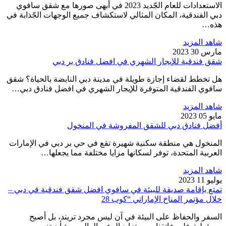
الاستعدادات للعام الجّديد 2023 في أبهى صورها مع شقق سافوي
دبي الفندقية، المكان المثالي لاستكشاف جميع الوجهات الجّذابة في
هذه…
شاهد المزيد
مارس 30 2023
شقق فندقية للإيجار الشهري في افضل فنادق بر دبي
هل تخطط لقضاء إجازة طويلة في مدينة دبي النابضة بالحياة؟ شقق
سافوي الفندقية المتوفرة للإيجار الشهري في افضل فنادق دبي…
شاهد المزيد
مايو 05 2023
أفضل فنادق دبي للشقق المفروشة في المنخول
المنخول هي منطقة سكنية شهيرة تقع في حي بر دبي في الإمارات
العربية المتحدة، توفر لسكانها مزايا مختلفة مما يجعلها…
شاهد المزيد
يوليو 11 2023
تمتع بإقامة صديقة للبيئة في سافوي افضل شقق فندقية في دبي –
خلال مؤتمر المناخ الإماراتي “كوب 28
السفر والحفاظ على البيئة في آن ليس مجرد تريند، بل أصبح