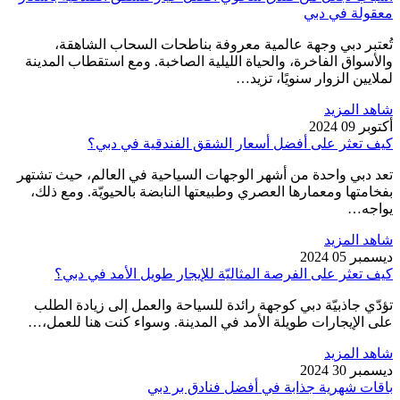
معقولة في دبي
تُعتبر دبي وجهة عالمية معروفة بناطحات السحاب الشاهقة،
والأسواق الفاخرة، والحياة الليلية الصاخبة. ومع استقطاب المدينة
لملايين الزوار سنويًا، تزيد…
شاهد المزيد
أكتوبر 09 2024
كيف تعثر على أفضل أسعار الشقق الفندقية في دبي؟
تعد دبي واحدة من أشهر الوجهات السياحية في العالم، حيث تشتهر
بفخامتها ومعمارها العصري وطبيعتها النابضة بالحيويّة. ومع ذلك،
يواجه…
شاهد المزيد
ديسمبر 05 2024
كيف تعثر على الفرصة المثاليّة للإيجار طويل الأمد في دبي؟
تؤدّي جاذبيّة دبي كوجهة رائدة للسياحة والعمل إلى زيادة الطلب
على الإيجارات طويلة الأمد في المدينة. وسواء كنت هنا للعمل،…
شاهد المزيد
ديسمبر 30 2024
باقات شهرية جذابة في أفضل فنادق بر دبي