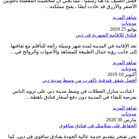
فصل الصيف بدأ هنا رسميًا ، مما يعني أن شخصيتنا المفضلة باللونين
الأصفر والأزرق قد عادت أيضًا ، يفتح مملكته…
شاهد المزيد
مدونات
يوليو 25 2019
فنادق للإقامة الشهرية في دبي
تعد الإقامة في المدينة لمدة شهر وسيلة رائعة للتأقلم مع ثقافتها.
إلى جانب رؤية جمال الطبيعة للمشاهد والأصوات والروائح في…
شاهد المزيد
مدونات
أكتوبر 10 2019
أفضل شقق فندقية بالقرب من وسط مدينة دبي
اعتادت منازل العطلات في وسط مدينة دبي على تزويد الناس
بفرصة للبقاء في المدينة دون دفع أسعار فنادق باهظة.…
شاهد المزيد
مدونات
مارس 30 2020
الحفاظ على سلامتك في فنادق سافوي
نحن نفتخر بتقديم خدمة عالية الجودة بفنادق سافوي في دبي، كما