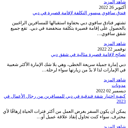
شاهد المزيد
أكتوبر 26 2022
فندق سافوي ميسور التكلفة لإقامة قصيرة في دبي
تشتهر فنادق سافوي دبي بحفاوة استقبالها للمسافرين الراغبين
بالحصول على إقامة قصيرة بتكلفة منخفضة في دبي. تقع جميع
شقق سافوي…
شاهد المزيد
نوفمبر 22 2022
نصائح لإقامة قصيرة مثالية في شقق دبي
دبي إمارة جميلة سريعة الخطى، وهي بلا شك الإمارة الأكثر شعبية
في الإمارات لذا لا بدّ من زيارتها سواء لرحلة…
شاهد المزيد
مدونات
ديسمبر 02 2022
كيفية اختيار شقة فندقية في دبي للمسافرين من رجال الأعمال في
2023
يمكن أن يكون السفر بغرض العمل من أكثر فترات الحياة إرهاقًا لأي
محترف. سواء كنت تحاول إنقاذ علاقة عميل أو…
شاهد المزيد