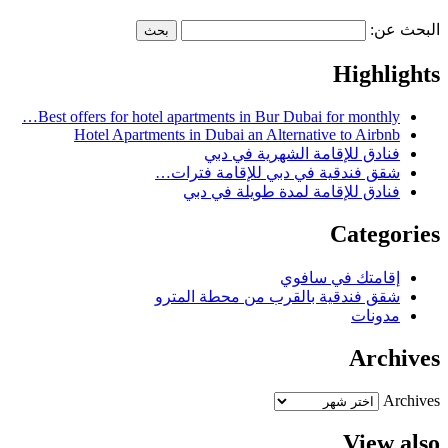
البحث عن:
Highlights
Best offers for hotel apartments in Bur Dubai for monthly…
Hotel Apartments in Dubai an Alternative to Airbnb
فنادق للإقامة الشهرية في دبي
شقق فندقية في دبي للإقامة فترات…
فنادق للإقامة لمدة طويلة في دبي
Categories
إقامتك في سافوي
شقق فندقية بالقرب من محطة المترو
مدونات
Archives
Archives
View also