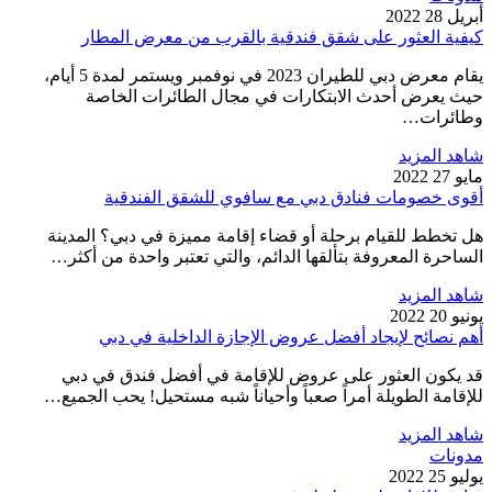
أبريل 28 2022
كيفية العثور على شقق فندقية بالقرب من معرض المطار
يقام معرض دبي للطيران 2023 في نوفمبر ويستمر لمدة 5 أيام،
حيث يعرض أحدث الابتكارات في مجال الطائرات الخاصة
وطائرات…
شاهد المزيد
مايو 27 2022
أقوى خصومات فنادق دبي مع سافوي للشقق الفندقية
هل تخطط للقيام برحلة أو قضاء إقامة مميزة في دبي؟ المدينة
الساحرة المعروفة بتألقها الدائم، والتي تعتبر واحدة من أكثر…
شاهد المزيد
يونيو 20 2022
أهم نصائح لإيجاد أفضل عروض الإجازة الداخلية في دبي
قد يكون العثور على عروض للإقامة في أفضل فندق في دبي
للإقامة الطويلة أمراً صعباً وأحياناً شبه مستحيل! يحب الجميع…
شاهد المزيد
مدونات
يوليو 25 2022