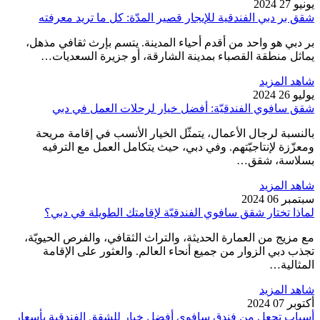
يونيو 27 2024
شقق بر دبي الفندقية للإيجار قصير المدّة: كل ما تريد معرفته
بر دبي هو واحد من أقدم أحياء المدينة. يتسم بإرث ثقافي مذهل،
يماثل منطقة القصباء بمدينة الشارقة، أو جزيرة السعديات…
شاهد المزيد
يوليو 26 2024
شقق سافوي الفندقيّة: أفضل خيار لرحلات العمل في دبي
بالنسبة لرجال الأعمال، يتمثّل الخيار الأنسب في إقامة مريحة
ومعزّزة لإنتاجيّتهم. وفي دبي، حيث يتكامل العمل مع الترفيه
بسلاسة، شقق…
شاهد المزيد
سبتمبر 06 2024
لماذا تختار شقق سافوي الفندقيّة لإقامتك الطويلة في دبي؟
مع مزيج من العمارة الحديثة، والتراث الثقافي، والفرص الحيويّة،
تجذب دبي الزوار من جميع أنحاء العالم. والعثور على الإقامة
المثالية…
شاهد المزيد
أكتوبر 07 2024
أسباب تجعل من فندق سافوي أفضل خيار للشقق الفندقية بأسعار