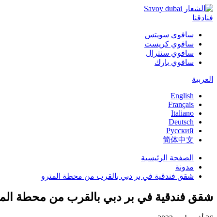
فنادقنا
سافوي سويتس
سافوي كريست
سافوي سنترال
سافوي بارك
العربية
English
Français
Italiano
Deutsch
Русский
简体中文
الصفحة الرئيسية
مدونة
شقق فندقية في بر دبي بالقرب من محطة المترو
شقق فندقية في بر دبي بالقرب من محطة المت