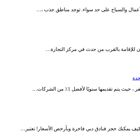
الأعمال والسياح على حد سواء. توجد مناطق جذب ،…
كان للإقامة بالقرب من حدث في مركز التجارة…
حدة
يف يمكنك حجز فنادق دبي فاخرة وبأرخص الأسعار! تعتبر…