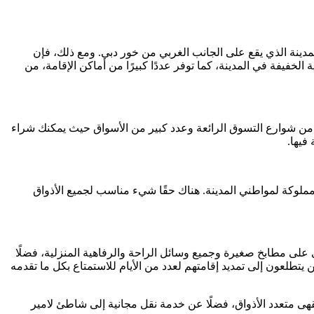
لمدينة الذي يقع على الجانب الغربي من خور دبي. ومع ذلك، فإن
لخفيفة في المدينة، كما توفر عددًا كبيرًا من أماكن الإقامة، من
د من شوارع التسوق الرائعة وعدد كبير من الأسواق حيث يمكنك شراء
 فيها.
مملوكة لمواطني المدينة. هناك حقًا شيء مناسب لجميع الأذواق
على مطابخ صغيرة وجميع وسائل الراحة والرفاهية المنزلية، فضلًا
يتطلعون إلى تمديد إقامتهم لعدد من الأيام للاستمتاع بكل ما تقدمه
هواء الطلق ومقهى متعدد الأذواق، فضلًا عن خدمة نقل مجانية إلى شاطئ لامير