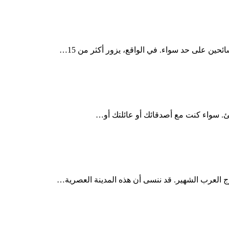
ين على حد سواء. في الواقع، يزور أكثر من 15…
 سواء كنت مع أصدقائك أو عائلتك أو…
رج العرب الشهير. قد ننسى أن هذه المدينة العصرية…