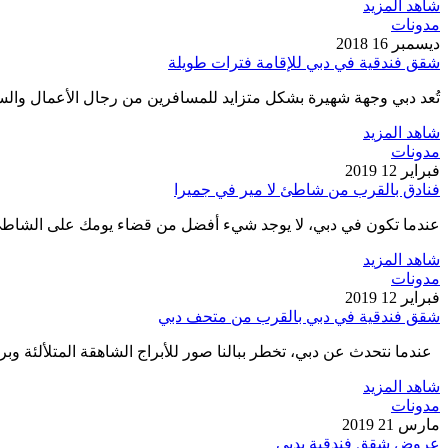
شاهد المزيد
مدونات
ديسمبر 16 2018
شقق فندقية في دبي للإقامة فترات طويلة
تُعد دبي وجهة شهيرة بشكل متزايد للمسافرين من رجال الأعمال والسائح
شاهد المزيد
مدونات
فبراير 12 2019
فنادق بالقرب من شاطئ لا مير في جميرا
عندما تكون في دبي، لا يوجد شيء أفضل من قضاء يومك على الشاطئ.
شاهد المزيد
مدونات
فبراير 12 2019
شقق فندقية في دبي بالقرب من متحف دبي
عندما نتحدث عن دبي، تخطر ببالنا صور للأبراج الشاهقة المتلألئة وب
شاهد المزيد
مدونات
مارس 21 2019
عروض شقق فندقية بدبي