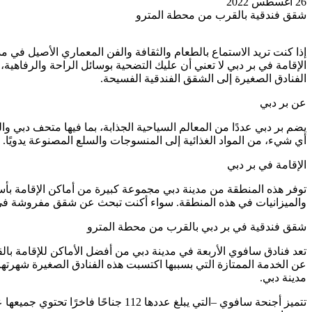
26 أغسطس 2022
شقق فندقية بالقرب من محطة المترو
إذا كنت تريد الاستماع بالطعام والثقافة والفن المعماري الأصيل في 
الإقامة في بر دبي لا تعني أن عليك التضحية بوسائل الراحة والرفاهية،
الفنادق الصغيرة إلى الشقق الفندقية الفسيحة.
عن بر دبي
يضم بر دبي عددًا من المعالم السياحية الجذابة، بما فيها متحف دبي
أي شيء، من المواد الغذائية إلى المنسوجات والسلع المصنوعة يدويًا.
الإقامة في بر دبي
توفر هذه المنطقة من مدينة دبي مجموعة كبيرة من أماكن الإقامة بأسع
والميزانيات في هذه المنطقة.
سواء أكنت تبحث عن شقق مفروشة في د
شقق فندقية في بر دبي بالقرب من محطة المترو
تعد فنادق سافوي الأربعة في مدينة دبي من أفضل الأماكن للإقامة با
عن الخدمة الممتازة التي بسببها اكتسبت هذه الفنادق الصغيرة شهرتها.
مدينة دبي.
تتميز أجنحة سافوي –التي يبلغ عدد