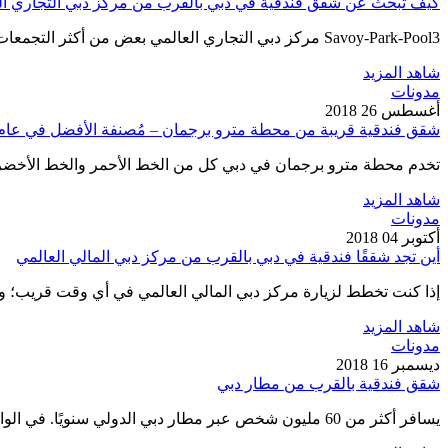
كيف تبحث عن شقق فندقية في دبي بالقرب من مركز دبي التجاري ال
Savoy-Park-Pool3 مركز دبي التجاري العالمي بعض من أكثر التجمعات إثارة في العالم. سواء كان ذلك لقاء بين اثنين من المستثمرين،…
شاهد المزيد
مدونات
أغسطس 26 2018
شقق فندقية قريبة من محطة مترو برجمان – مُصنفة الأفضل في عام 018
تخدم محطة مترو برجمان في دبي كل من الخط الأحمر والخط الأخضر ل
شاهد المزيد
مدونات
أكتوبر 04 2018
أين تجد شققًا فندقية في دبي بالقرب من مركز دبي المالي العالمي
إذا كنت تخطط لزيارة مركز دبي المالي العالمي في أي وقت قريب؛
شاهد المزيد
مدونات
ديسمبر 16 2018
شقق فندقية بالقرب من مطار دبي
يسافر أكثر من 60 مليون شخص عبر مطار دبي الدولي سنويًا. في الواقع، يُعد هذا المطار الحديث واحدًا من أكثر…