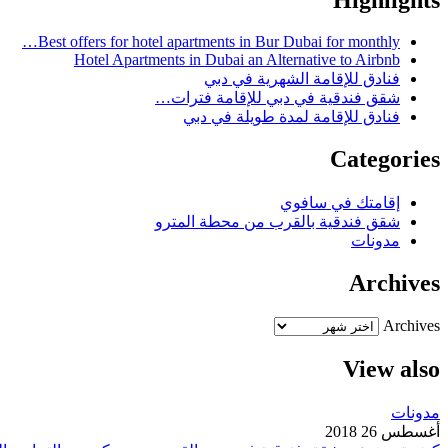
Best offers for hotel apartments in Bur Dubai for monthly…
Hotel Apartments in Dubai an Alternative to Airbnb
فنادق للإقامة الشهرية في دبي
شقق فندقية في دبي للإقامة فترات…
فنادق للإقامة لمدة طويلة في دبي
Categories
إقامتك في سافوي
شقق فندقية بالقرب من محطة المترو
مدونات
Archives
Archives
View also
مدونات
أغسطس 26 2018