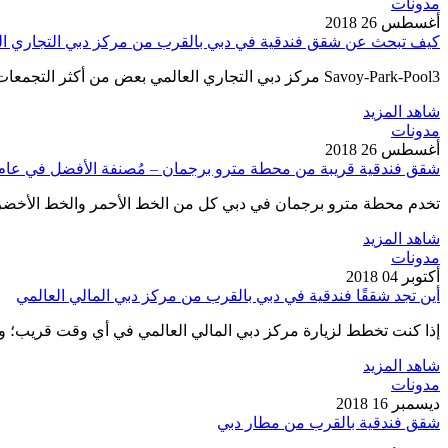
مدونات
أغسطس 26 2018
كيف تبحث عن شقق فندقية في دبي بالقرب من مركز دبي التجاري ال
Savoy-Park-Pool3 مركز دبي التجاري العالمي بعض من أكثر التجمعات إثارة في العالم. سواء كان ذلك لقاء بين اثنين من المستثمرين،…
شاهد المزيد
مدونات
أغسطس 26 2018
شقق فندقية قريبة من محطة مترو برجمان – مُصنفة الأفضل في عام 018
تخدم محطة مترو برجمان في دبي كل من الخط الأحمر والخط الأخضر ل
شاهد المزيد
مدونات
أكتوبر 04 2018
أين تجد شققًا فندقية في دبي بالقرب من مركز دبي المالي العالمي
إذا كنت تخطط لزيارة مركز دبي المالي العالمي في أي وقت قريب؛
شاهد المزيد
مدونات
ديسمبر 16 2018
شقق فندقية بالقرب من مطار دبي