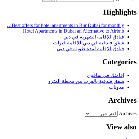
Highlights
Best offers for hotel apartments in Bur Dubai for monthly…
Hotel Apartments in Dubai an Alternative to Airbnb
فنادق للإقامة الشهرية في دبي
شقق فندقية في دبي للإقامة فترات…
فنادق للإقامة لمدة طويلة في دبي
Categories
إقامتك في سافوي
شقق فندقية بالقرب من محطة المترو
مدونات
Archives
Archives
View also