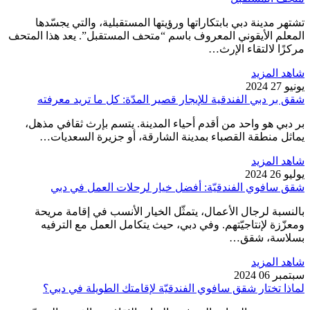
تشتهر مدينة دبي بابتكاراتها ورؤيتها المستقبلية، والتي يجسّدها
المعلم الأيقوني المعروف باسم “متحف المستقبل”. يعد هذا المتحف
مركزًا لالتقاء الإرث…
شاهد المزيد
يونيو 27 2024
شقق بر دبي الفندقية للإيجار قصير المدّة: كل ما تريد معرفته
بر دبي هو واحد من أقدم أحياء المدينة. يتسم بإرث ثقافي مذهل،
يماثل منطقة القصباء بمدينة الشارقة، أو جزيرة السعديات…
شاهد المزيد
يوليو 26 2024
شقق سافوي الفندقيّة: أفضل خيار لرحلات العمل في دبي
بالنسبة لرجال الأعمال، يتمثّل الخيار الأنسب في إقامة مريحة
ومعزّزة لإنتاجيّتهم. وفي دبي، حيث يتكامل العمل مع الترفيه
بسلاسة، شقق…
شاهد المزيد
سبتمبر 06 2024
لماذا تختار شقق سافوي الفندقيّة لإقامتك الطويلة في دبي؟