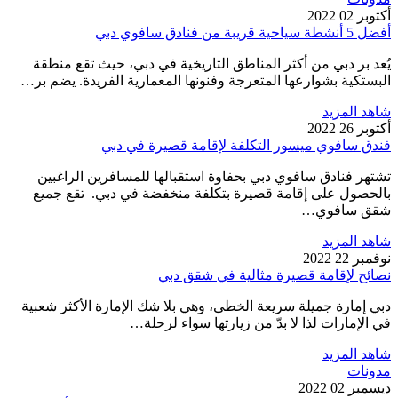
أكتوبر 02 2022
أفضل 5 أنشطة سياحية قريبة من فنادق سافوي دبي
يُعد بر دبي من أكثر المناطق التاريخية في دبي، حيث تقع منطقة
البستكية بشوارعها المتعرجة وفنونها المعمارية الفريدة. يضم بر…
شاهد المزيد
أكتوبر 26 2022
فندق سافوي ميسور التكلفة لإقامة قصيرة في دبي
تشتهر فنادق سافوي دبي بحفاوة استقبالها للمسافرين الراغبين
بالحصول على إقامة قصيرة بتكلفة منخفضة في دبي. تقع جميع
شقق سافوي…
شاهد المزيد
نوفمبر 22 2022
نصائح لإقامة قصيرة مثالية في شقق دبي
دبي إمارة جميلة سريعة الخطى، وهي بلا شك الإمارة الأكثر شعبية
في الإمارات لذا لا بدّ من زيارتها سواء لرحلة…
شاهد المزيد
مدونات
ديسمبر 02 2022