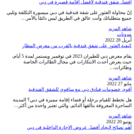
أفضل شقق فندقية لأفضل إقامة قصيرة في دبي
إنّ محاولة العثور على شقة فندقية في دبي ميسورة التكلفة وتلبي
جميع متطلباتك وأنت عالق في الطريق ليس دائمًا بالأمر…
شاهد المزيد
مدونات
أبريل 28 2022
كيفية العثور على شقق فندقية بالقرب من معرض المطار
يقام معرض دبي للطيران 2023 في نوفمبر ويستمر لمدة 5 أيام،
حيث يعرض أحدث الابتكارات في مجال الطائرات الخاصة
وطائرات…
شاهد المزيد
مايو 27 2022
أقوى خصومات فنادق دبي مع سافوي للشقق الفندقية
هل تخطط للقيام برحلة أو قضاء إقامة مميزة في دبي؟ المدينة
الساحرة المعروفة بتألقها الدائم، والتي تعتبر واحدة من أكثر…
شاهد المزيد
يونيو 20 2022
أهم نصائح لإيجاد أفضل عروض الإجازة الداخلية في دبي