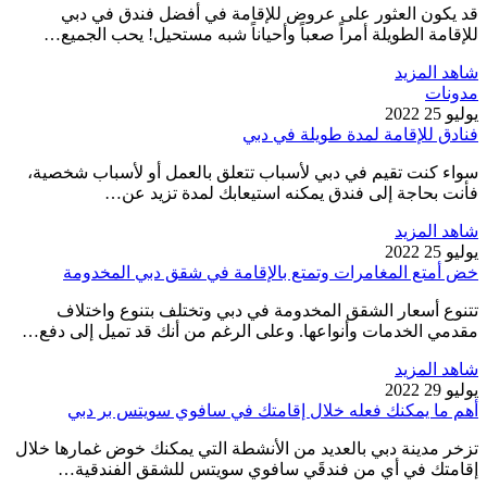
قد يكون العثور على عروض للإقامة في أفضل فندق في دبي
للإقامة الطويلة أمراً صعباً وأحياناً شبه مستحيل! يحب الجميع…
شاهد المزيد
مدونات
يوليو 25 2022
فنادق للإقامة لمدة طويلة في دبي
سواء كنت تقيم في دبي لأسباب تتعلق بالعمل أو لأسباب شخصية،
فأنت بحاجة إلى فندق يمكنه استيعابك لمدة تزيد عن…
شاهد المزيد
يوليو 25 2022
خض أمتع المغامرات وتمتع بالإقامة في شقق دبي المخدومة
تتنوع أسعار الشقق المخدومة في دبي وتختلف بتنوع واختلاف
مقدمي الخدمات وأنواعها. وعلى الرغم من أنك قد تميل إلى دفع…
شاهد المزيد
يوليو 29 2022
أهم ما يمكنك فعله خلال إقامتك في سافوي سويتس بر دبي
تزخر مدينة دبي بالعديد من الأنشطة التي يمكنك خوض غمارها خلال
إقامتك في أي من فندقَي سافوي سويتس للشقق الفندقية…