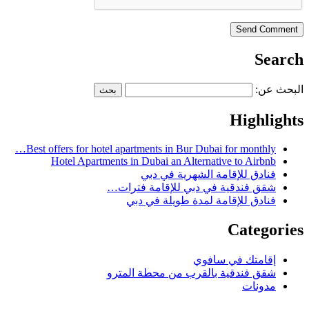
Search
البحث عن:
Highlights
Best offers for hotel apartments in Bur Dubai for monthly…
Hotel Apartments in Dubai an Alternative to Airbnb
فنادق للإقامة الشهرية في دبي
شقق فندقية في دبي للإقامة فترات…
فنادق للإقامة لمدة طويلة في دبي
Categories
إقامتك في سافوي
شقق فندقية بالقرب من محطة المترو
مدونات