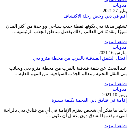
مدونات
يناير 27 2021
أقم في دبي وخض رحلة الاكتشاف
تشتهر مدينة دبي بكونها نقطة جذب سياحي وواحدة من أكثر المدن
تميزًا وتقدمًا في العالم، وذلك بفضل مناطق الجذب الرئيسية…
شاهد المزيد
مدونات
مارس 16 2021
أفضل الشقق الفندقية بالقرب من محطة مترو دبي
عند البحث عن شقة فندقية بالقرب من محطة مترو دبي وبجانب
بنى النقل التحتية ومعالم الجذب السياحية، من المهم للغاية…
شاهد المزيد
مدونات
يونيو 10 2021
إقامة في فنادق دبي الفخمة بكلفة يسيرة
دائما ما يفكر أي شخص يعتزم الإقامة في أيٍ من فنادق دبي بالراحة
التي سيقدمها الفندق دون إغفال أن تكون…
شاهد المزيد