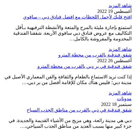
شاهد المزيد
أغسطس 19 2022
افتح قلبك لأجمل اللحظات مع افضل فنادق دبي – سافوي
استمتع بإجازة مليئة بالمرح والمتعة والأنشطة الترفيهية بـأقل
التكاليف مع عروض فنادق دبي سافوي الأربعة. شققنا الفندقية
المخدومة والمفروشة بالكامل…
شاهد المزيد
شقق فندقية بالقرب من محطة المترو
أغسطس 26 2022
شقق فندقية في بر دبي بالقرب من محطة المترو
إذا كنت تريد الاستماع بالطعام والثقافة والفن المعماري الأصيل في
مدينة دبي؛ فليس هناك مكان للإقامة أفضل من بر دبي،…
شاهد المزيد
مدونات
سبتمبر 18 2022
شقق فندقية في دبي بالقرب من مناطق الجذب السياح
دبي هي مدينة رائعة، وهي مزيج من الأشياء القديمة والجديدة. في
جزء كبير منها بسبب العديد من مناطق الجذب السياحي،…