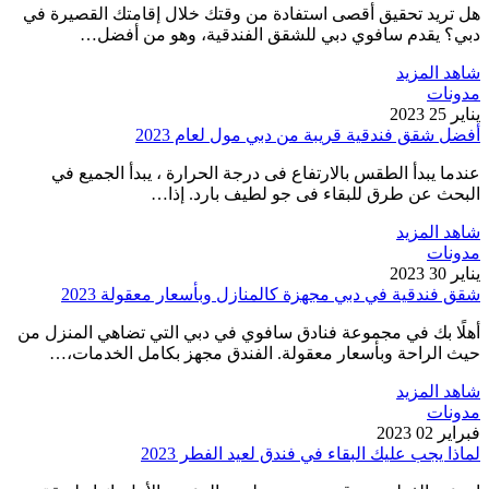
هل تريد تحقيق أقصى استفادة من وقتك خلال إقامتك القصيرة في
دبي؟ يقدم سافوي دبي للشقق الفندقية، وهو من أفضل…
شاهد المزيد
مدونات
يناير 25 2023
أفضل شقق فندقية قريبة من دبي مول لعام 2023
عندما يبدأ الطقس بالارتفاع فى درجة الحرارة ، يبدأ الجميع في
البحث عن طرق للبقاء فى جو لطيف بارد. إذا…
شاهد المزيد
مدونات
يناير 30 2023
شقق فندقية في دبي مجهزة كالمنازل وبأسعار معقولة 2023
أهلًا بك في مجموعة فنادق سافوي في دبي التي تضاهي المنزل من
حيث الراحة وبأسعار معقولة. الفندق مجهز بكامل الخدمات،…
شاهد المزيد
مدونات
فبراير 02 2023
لماذا يجب عليك البقاء في فندق لعيد الفطر 2023