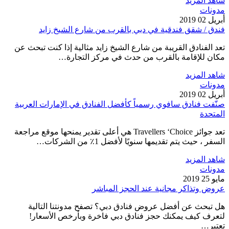
شاهد المزيد
مدونات
أبريل 02 2019
فندق / شقق فندقية في دبي بالقرب من شارع الشيخ زايد
تعد الفنادق القريبة من شارع الشيخ زايد مثالية إذا كنت تبحث عن
مكان للإقامة بالقرب من حدث في مركز التجارة…
شاهد المزيد
مدونات
أبريل 02 2019
صنّفت فنادق سافوي رسمياً كأفضل الفنادق في الإمارات العربية
المتحدة
تعد جوائز Travellers ‘Choice هي أعلى تقدير يمنحها موقع مراجعة
السفر ، حيث يتم تقديمها سنويًا لأفضل 1٪ من الشركات…
شاهد المزيد
مدونات
مايو 25 2019
عروض وتذاكر مجانية عند الحجز المباشر
هل تبحث عن أفضل عروض فنادق دبي؟ تصفح مدونتنا التالية
لتعرف كيف يمكنك حجز فنادق دبي فاخرة وبأرخص الأسعار!
تعتبر…