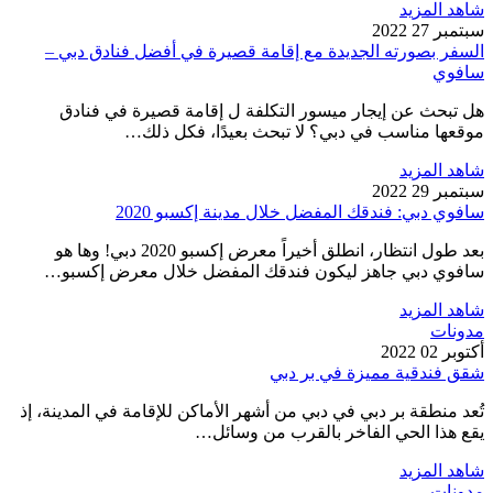
شاهد المزيد
سبتمبر 27 2022
السفر بصورته الجديدة مع إقامة قصيرة في أفضل فنادق دبي –
سافوي
هل تبحث عن إيجار ميسور التكلفة ل إقامة قصيرة في فنادق
موقعها مناسب في دبي؟ لا تبحث بعيدًا، فكل ذلك…
شاهد المزيد
سبتمبر 29 2022
سافوي دبي: فندقك المفضل خلال مدينة إكسبو 2020
بعد طول انتظار، انطلق أخيراً معرض إكسبو 2020 دبي! وها هو
سافوي دبي جاهز ليكون فندقك المفضل خلال معرض إكسبو…
شاهد المزيد
مدونات
أكتوبر 02 2022
شقق فندقية مميزة في بر دبي
تُعد منطقة بر دبي في دبي من أشهر الأماكن للإقامة في المدينة، إذ
يقع هذا الحي الفاخر بالقرب من وسائل…
شاهد المزيد
مدونات