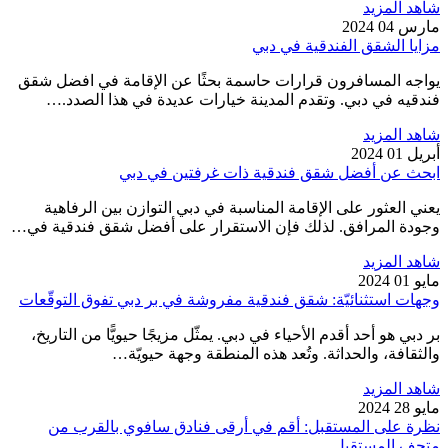
شاهد المزيد
مارس 04 2024
مزايا الشقق الفندقية في دبي
يواجه المسافرون قرارات حاسمة بحثًا عن الإقامة في افضل شقق
فندقيه في دبي. وتقدم المدينة خيارات عديدة في هذا الصدد.…
شاهد المزيد
أبريل 01 2024
ابحث عن أفضل شقق فندقية ذات غرفتين في دبي
يعني العثور على الإقامة المناسبة في دبي التوازن بين الرفاهية
وجودة المرافق. لذلك فإن الاستقرار على أفضل شقق فندقية في…
شاهد المزيد
مايو 01 2024
وجهات استثنائيّة: شقق فندقية مفروشة في بر دبي تفوق التوقّعات
بر دبي هو أحد أقدم الأحياء في دبي. يمثّل مزيجًا حيويًّا من التاريخ،
والثقافة، والحداثة. وتُعد هذه المنطقة وجهة حيويّة…
شاهد المزيد
مايو 28 2024
نظرة على المستقبل: أقم في أرقى فنادق سافوي بالقرب من
متحف المستقبل