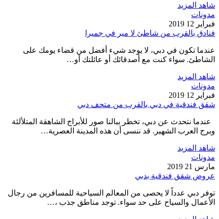
شاهد المزيد
مدونات
فبراير 12 2019
فنادق بالقرب من شاطئ لا مير في جميرا
عندما تكون في دبي، لا يوجد شيء أفضل من قضاء يومك على
الشاطئ. سواء كنت مع أصدقائك أو عائلتك أو…
شاهد المزيد
مدونات
فبراير 12 2019
شقق فندقية في دبي بالقرب من متحف دبي
عندما نتحدث عن دبي، تخطر ببالنا صور للأبراج الشاهقة المتلألئة
وبرج العرب الشهير. قد ننسى أن هذه المدينة العصرية…
شاهد المزيد
مدونات
مارس 21 2019
عروض شقق فندقية بدبي
توفر دبي عدداً لا يحصى من المعالم السياحية للمسافرين من رجال
الأعمال والسياح على حد سواء. توجد مناطق جذب ،…