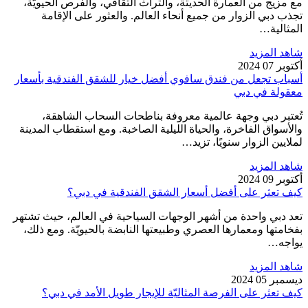
مع مزيج من العمارة الحديثة، والتراث الثقافي، والفرص الحيويّة،
تجذب دبي الزوار من جميع أنحاء العالم. والعثور على الإقامة
المثالية…
شاهد المزيد
أكتوبر 07 2024
أسباب تجعل من فندق سافوي أفضل خيار للشقق الفندقية بأسعار
معقولة في دبي
تُعتبر دبي وجهة عالمية معروفة بناطحات السحاب الشاهقة،
والأسواق الفاخرة، والحياة الليلية الصاخبة. ومع استقطاب المدينة
لملايين الزوار سنويًا، تزيد…
شاهد المزيد
أكتوبر 09 2024
كيف تعثر على أفضل أسعار الشقق الفندقية في دبي؟
تعد دبي واحدة من أشهر الوجهات السياحية في العالم، حيث تشتهر
بفخامتها ومعمارها العصري وطبيعتها النابضة بالحيويّة. ومع ذلك،
يواجه…
شاهد المزيد
ديسمبر 05 2024
كيف تعثر على الفرصة المثاليّة للإيجار طويل الأمد في دبي؟