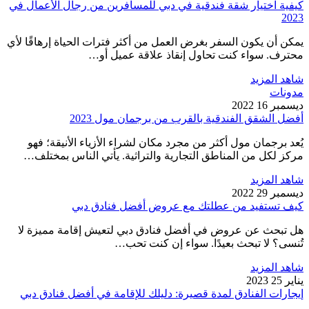
كيفية اختيار شقة فندقية في دبي للمسافرين من رجال الأعمال في
2023
يمكن أن يكون السفر بغرض العمل من أكثر فترات الحياة إرهاقًا لأي
محترف. سواء كنت تحاول إنقاذ علاقة عميل أو…
شاهد المزيد
مدونات
ديسمبر 16 2022
أفضل الشقق الفندقية بالقرب من برجمان مول 2023
يُعد برجمان مول أكثر من مجرد مكان لشراء الأزياء الأنيقة؛ فهو
مركز لكل من المناطق التجارية والتراثية. يأتي الناس بمختلف…
شاهد المزيد
ديسمبر 29 2022
كيف تستفيد من عطلتك مع عروض أفضل فنادق دبي
هل تبحث عن عروض في أفضل فنادق دبي لتعيش إقامة مميزة لا
تُنسى؟ لا تبحث بعيدًا. سواء إن كنت تحب…
شاهد المزيد
يناير 25 2023
إيجارات الفنادق لمدة قصيرة: دليلك للإقامة في أفضل فنادق دبي