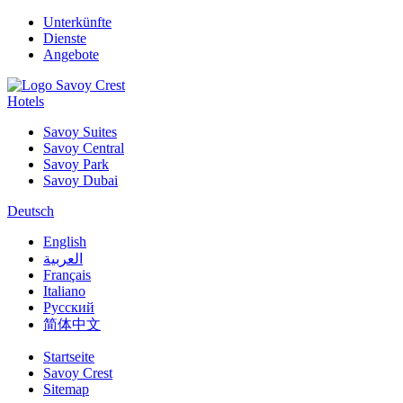
Unterkünfte
Dienste
Angebote
Hotels
Savoy Suites
Savoy Central
Savoy Park
Savoy Dubai
Deutsch
English
العربية
Français
Italiano
Русский
简体中文
Startseite
Savoy Crest
Sitemap