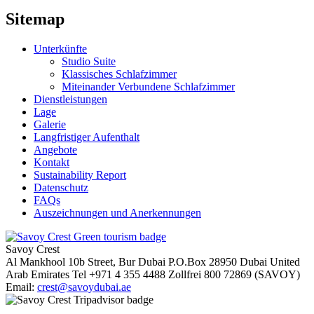
Sitemap
Unterkünfte
Studio Suite
Klassisches Schlafzimmer
Miteinander Verbundene Schlafzimmer
Dienstleistungen
Lage
Galerie
Langfristiger Aufenthalt
Angebote
Kontakt
Sustainability Report
Datenschutz
FAQs
Auszeichnungen und Anerkennungen
Savoy Crest
Al Mankhool 10b Street, Bur Dubai
P.O.Box 28950
Dubai
United
Arab Emirates
Tel
+971 4 355 4488
Zollfrei
800 72869 (SAVOY)
Email:
crest@savoydubai.ae