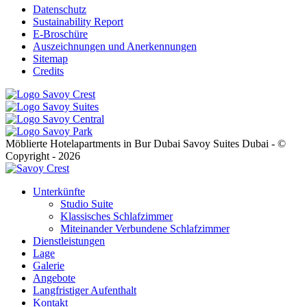
Datenschutz
Sustainability Report
E-Broschüre
Auszeichnungen und Anerkennungen
Sitemap
Credits
Möblierte Hotelapartments in Bur Dubai Savoy Suites Dubai - ©
Copyright - 2026
Unterkünfte
Studio Suite
Klassisches Schlafzimmer
Miteinander Verbundene Schlafzimmer
Dienstleistungen
Lage
Galerie
Angebote
Langfristiger Aufenthalt
Kontakt