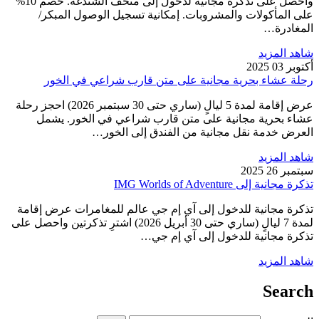
واحصل على تذكرة مجانية لدخول إلى متحف الشندغة. خصم 10%
على المأكولات والمشروبات. إمكانية تسجيل الوصول المبكر/
المغادرة…
شاهد المزيد
أكتوبر 03 2025
رحلة عشاء بحرية مجانية على متن قارب شراعي في الخور
عرض إقامة لمدة 5 ليالٍ (ساري حتى 30 سبتمبر 2026) احجز رحلة
عشاء بحرية مجانية على متن قارب شراعي في الخور. يشمل
العرض خدمة نقل مجانية من الفندق إلى الخور…
شاهد المزيد
سبتمبر 26 2025
تذكرة مجانية إلى IMG Worlds of Adventure
تذكرة مجانية للدخول إلى آي إم جي عالم للمغامرات عرض إقامة
لمدة 7 ليالٍ (ساري حتى 30 أبريل 2026) اشترِ تذكرتين واحصل على
تذكرة مجانية للدخول إلى آي إم جي…
شاهد المزيد
Search