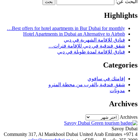
البحث عن:
Highlights
Best offers for hotel apartments in Bur Dubai for monthly…
Hotel Apartments in Dubai an Alternative to Airbnb
فنادق للإقامة الشهرية في دبي
شقق فندقية في دبي للإقامة فترات…
فنادق للإقامة لمدة طويلة في دبي
Categories
إقامتك في سافوي
شقق فندقية بالقرب من محطة المترو
مدونات
Archives
Archives
Savoy Dubai
Community 317, Al Mankhool
Dubai
United Arab Emirates
+971 4