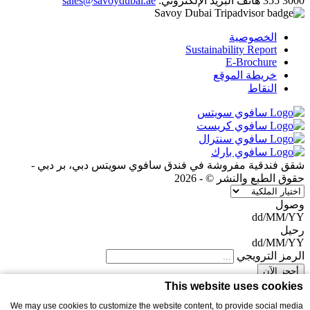
sales@savoydubai.ae
البريد الإلكتروني:
هاتف
355 3000
الخصوصية
Sustainability Report
E-Brochure
خريطة الموقع
النقاط
شقق فندقية مفروشة في فندق سافوي سويتس دبي، بر دبي -
حقوق الطبع والنشر © - 2026
وصول
dd/MM/YY
رحيل
dd/MM/YY
الرمز الترويجي
This website uses cookies
Welcome
We may use cookies to customize the website content, to provide social media
I will be your dedicated Host at the Hotel. Call me for reservations,