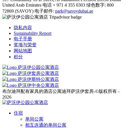
United Arab Emirates
电话
+ 971 4 355 0303
绿色数字:
800
72869 (SAVOY)
电子邮件:
park@savoydubai.ae
隐私内容
Sustainability Report
电子手册
奖项与荣誉
网站地图
积分
布尔迪拜配有家具的酒店公寓迪拜萨沃伊套房-©版权所有 -
2026
住宿
单间公寓
相互连通的单间公寓