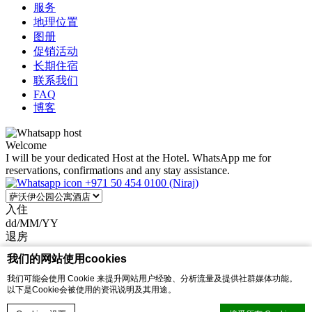
服务
地理位置
图册
促销活动
长期住宿
联系我们
FAQ
博客
Welcome
I will be your dedicated Host at the Hotel. WhatsApp me for
reservations, confirmations and any stay assistance.
+971 50 454 0100 (Niraj)
入住
dd/MM/YY
退房
dd/MM/YY
我们的网站使用cookies
优惠代码
我们可能会使用 Cookie 来提升网站用户经验、分析流量及提供社群媒体功能。
以下是Cookie会被使用的资讯说明及其用途。
马上预订