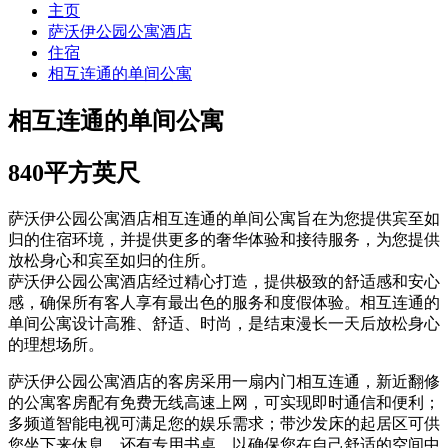
主页
萨沃伊公园公寓酒店
住宿
相互连通的单间公寓
相互连通的单间公寓
840平方英尺
萨沃伊公园公寓酒店相互连通的单间公寓旨在为您提供宾至如
归的住宿环境，并提供更多的奢华体验和接待服务，为您提供
放松身心和宾至如归的住所。
萨沃伊公园公寓酒店经过精心打造，提供极致的舒适感和安心
感，确保所有客人享有最出色的服务和度假体验。相互连通的
单间公寓设计高雅、舒适、时尚，是结束漫长一天后放松身心
的理想场所。
萨沃伊公园公寓酒店的客房采用一扇内门相互连通，新近翻修
的公寓客房配有免费无线高速上网，可实现即时通信和便利；
多频道智能电视可满足您的娱乐需求；带沙发床的起居区可供
您坐下来休息，还有专用书桌，以确保您在自己舒适的空间中