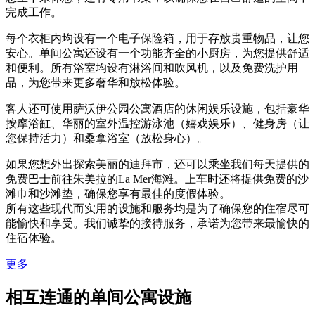
完成工作。
每个衣柜内均设有一个电子保险箱，用于存放贵重物品，让您
安心。单间公寓还设有一个功能齐全的小厨房，为您提供舒适
和便利。所有浴室均设有淋浴间和吹风机，以及免费洗护用
品，为您带来更多奢华和放松体验。
客人还可使用萨沃伊公园公寓酒店的休闲娱乐设施，包括豪华
按摩浴缸、华丽的室外温控游泳池（嬉戏娱乐）、健身房（让
您保持活力）和桑拿浴室（放松身心）。
如果您想外出探索美丽的迪拜市，还可以乘坐我们每天提供的
免费巴士前往朱美拉的La Mer海滩。上车时还将提供免费的沙
滩巾和沙滩垫，确保您享有最佳的度假体验。
所有这些现代而实用的设施和服务均是为了确保您的住宿尽可
能愉快和享受。我们诚挚的接待服务，承诺为您带来最愉快的
住宿体验。
更多
相互连通的单间公寓设施