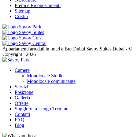
Premi e Riconoscimenti
Sitemap
Crediti
Appartamenti arredati in hotel a Bur Dubai Savoy Suites Dubai - ©
Copyright - 2026
Camere
Monolocale Studio
Monolocale comunicante
Servizi
Posizione
Galleria
Offerte
Soggiorni a Lungo Termine
Contatti
FAQ
Blog