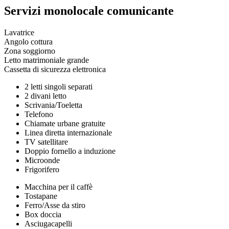
Servizi monolocale comunicante
Lavatrice
Angolo cottura
Zona soggiorno
Letto matrimoniale grande
Cassetta di sicurezza elettronica
2 letti singoli separati
2 divani letto
Scrivania/Toeletta
Telefono
Chiamate urbane gratuite
Linea diretta internazionale
TV satellitare
Doppio fornello a induzione
Microonde
Frigorifero
Macchina per il caffè
Tostapane
Ferro/Asse da stiro
Box doccia
Asciugacapelli