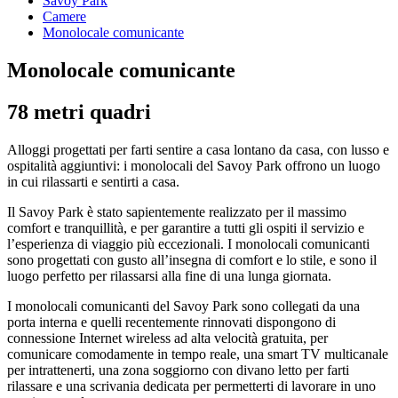
Savoy Park
Camere
Monolocale comunicante
Monolocale comunicante
78 metri quadri
Alloggi progettati per farti sentire a casa lontano da casa, con lusso e
ospitalità aggiuntivi: i monolocali del Savoy Park offrono un luogo
in cui rilassarti e sentirti a casa.
Il Savoy Park è stato sapientemente realizzato per il massimo
comfort e tranquillità, e per garantire a tutti gli ospiti il servizio e
l’esperienza di viaggio più eccezionali. I monolocali comunicanti
sono progettati con gusto all’insegna di comfort e lo stile, e sono il
luogo perfetto per rilassarsi alla fine di una lunga giornata.
I monolocali comunicanti del Savoy Park sono collegati da una
porta interna e quelli recentemente rinnovati dispongono di
connessione Internet wireless ad alta velocità gratuita, per
comunicare comodamente in tempo reale, una smart TV multicanale
per intrattenerti, una zona soggiorno con divano letto per farti
rilassare e una scrivania dedicata per permetterti di lavorare in uno