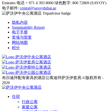
Emirates
电话
+ 971 4 393 8000
绿色数字:
800 72869 (SAVOY)
电子邮件:
central@savoydubai.ae
隐私内容
Sustainability Report
电子手册
奖项与荣誉
网站地图
积分
布尔迪拜配有家具的酒店公寓迪拜萨沃伊套房-©版权所有 -
2026
住宿
行政公寓
家庭公寓