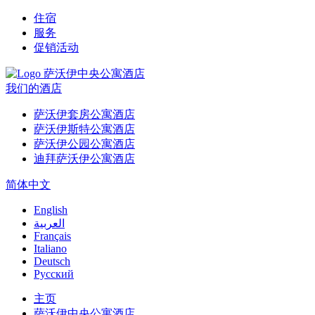
住宿
服务
促销活动
我们的酒店
萨沃伊套房公寓酒店
萨沃伊斯特公寓酒店
萨沃伊公园公寓酒店
迪拜萨沃伊公寓酒店
简体中文
English
العربية
Français
Italiano
Deutsch
Русский
主页
萨沃伊中央公寓酒店