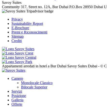
Savoy Suites
Community 317, Street no. 12A, Bur Dubai
P.O.Box 28950
Dubai
U
Privacy
Sustainability Report
E-Brochure
Premi e Riconoscimenti
Sitemap
Crediti
Appartamenti arredati in hotel a Bur Dubai Savoy Suites Dubai - © C
Camere
Monolocale Classico
Bilocale Superior
Servizi
Posizione
Galleria
Offerte