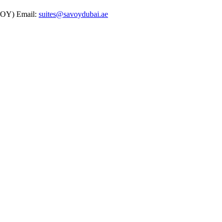
VOY)
Email:
suites@savoydubai.ae