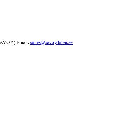
(SAVOY)
Email:
suites@savoydubai.ae