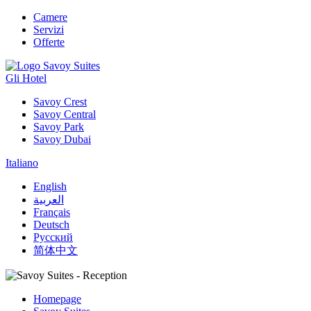
Camere
Servizi
Offerte
Gli Hotel
Savoy Crest
Savoy Central
Savoy Park
Savoy Dubai
Italiano
English
العربية
Français
Deutsch
Русский
简体中文
Homepage