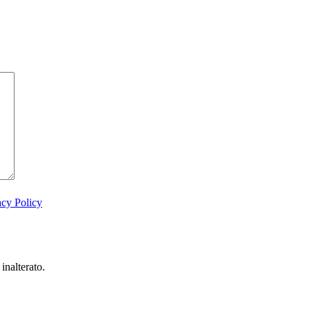
acy Policy
inalterato.