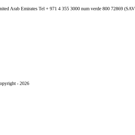
nited Arab Emirates
Tel
+ 971 4 355 3000
num verde
800 72869 (SA
opyright - 2026