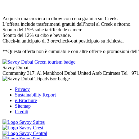
Acquista una crociera in dhow con cena gratuita sul Creek.
L’offerta include trasferimenti gratuiti dall’hotel al Creek e ritorno.
Sconto del 15% sulle tariffe delle camere.
Sconto del 12% su cibo e bevande.
Check-in anticipato di 3 ore/check-out posticipato su richiesta.
**Questa offerta non è cumulabile con altre offerte o promozioni dell’ho
Savoy Dubai
Community 317, Al Mankhool
Dubai
United Arab Emirates
Tel
+971
Privacy
Sustainability Report
e-Brochure
Sitemap
Crediti