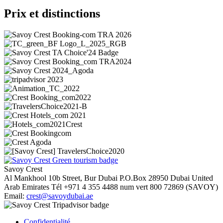
Prix et distinctions
Savoy Crest
Al Mankhool 10b Street, Bur Dubai
P.O.Box 28950
Dubai
United
Arab Emirates
Tél
+971 4 355 4488
num vert
800 72869 (SAVOY)
Email:
crest@savoydubai.ae
Confidentialité