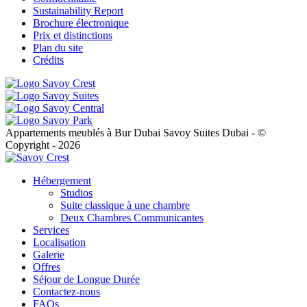
Sustainability Report
Brochure électronique
Prix et distinctions
Plan du site
Crédits
Appartements meublés à Bur Dubai Savoy Suites Dubai - ©
Copyright - 2026
Hébergement
Studios
Suite classique à une chambre
Deux Chambres Communicantes
Services
Localisation
Galerie
Offres
Séjour de Longue Durée
Contactez-nous
FAQs