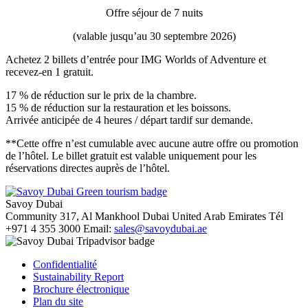
Offre séjour de 7 nuits
(valable jusqu’au 30 septembre 2026)
Achetez 2 billets d’entrée pour IMG Worlds of Adventure et
recevez-en 1 gratuit.
17 % de réduction sur le prix de la chambre.
15 % de réduction sur la restauration et les boissons.
Arrivée anticipée de 4 heures / départ tardif sur demande.
**Cette offre n’est cumulable avec aucune autre offre ou promotion
de l’hôtel. Le billet gratuit est valable uniquement pour les
réservations directes auprès de l’hôtel.
Savoy Dubai
Community 317, Al Mankhool
Dubai
United Arab Emirates
Tél
+971 4 355 3000
Email:
sales@savoydubai.ae
Confidentialité
Sustainability Report
Brochure électronique
Plan du site