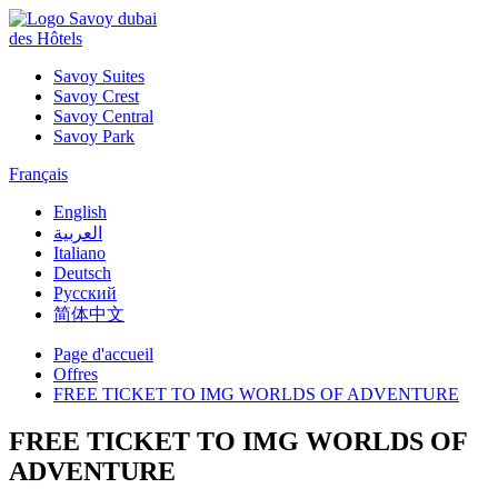
des Hôtels
Savoy Suites
Savoy Crest
Savoy Central
Savoy Park
Français
English
العربية
Italiano
Deutsch
Русский
简体中文
Page d'accueil
Offres
FREE TICKET TO IMG WORLDS OF ADVENTURE
FREE TICKET TO IMG WORLDS OF
ADVENTURE