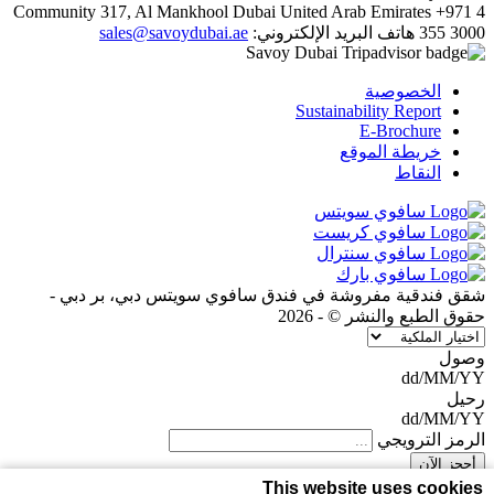
Community 317, Al Mankhool
Dubai
United Arab Emirates
+971 4
sales@savoydubai.ae
البريد الإلكتروني:
هاتف
355 3000
الخصوصية
Sustainability Report
E-Brochure
خريطة الموقع
النقاط
شقق فندقية مفروشة في فندق سافوي سويتس دبي، بر دبي -
حقوق الطبع والنشر © - 2026
وصول
dd/MM/YY
رحيل
dd/MM/YY
الرمز الترويجي
This website uses cookies