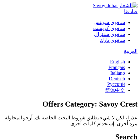
فنادقنا
سافوي سويتس
سافوي كريست
سافوي سنترال
سافوي بارك
العربية
English
Français
Italiano
Deutsch
Русский
简体中文
Offers Category:
Savoy Crest
عذرا ، لكن لا شيء يطابق شروط البحث الخاصة بك. أرجو المحاولة
مرة أخرى بإستخدام كلمات أخرى.
Search