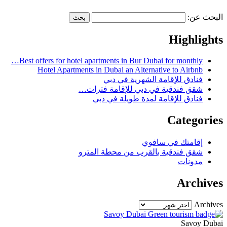
البحث عن:
Highlights
Best offers for hotel apartments in Bur Dubai for monthly…
Hotel Apartments in Dubai an Alternative to Airbnb
فنادق للإقامة الشهرية في دبي
شقق فندقية في دبي للإقامة فترات…
فنادق للإقامة لمدة طويلة في دبي
Categories
إقامتك في سافوي
شقق فندقية بالقرب من محطة المترو
مدونات
Archives
Archives
Savoy Dubai