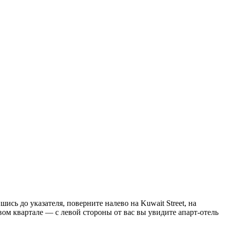
шись до указателя, поверните налево на Kuwait Street, на
вом квартале — с левой стороны от вас вы увидите апарт-отель