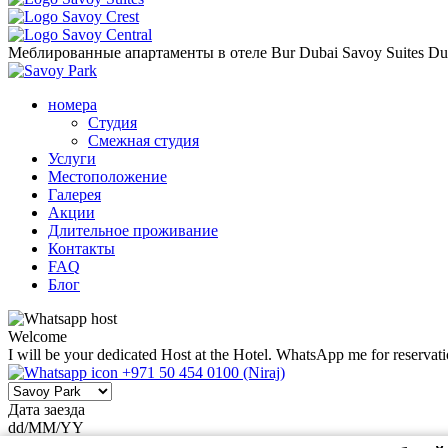
Меблированные апартаменты в отеле Bur Dubai Savoy Suites Duba
номера
Студия
Смежная студия
Услуги
Местоположение
Галерея
Акции
Длительное проживание
Контакты
FAQ
Блог
Welcome
I will be your dedicated Host at the Hotel. WhatsApp me for reservati
+971 50 454 0100 (Niraj)
Дата заезда
dd/MM/YY
Дата выезда