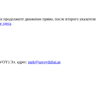
во и продолжите движение прямо, после второго указателя
 здесь
SAVOY)
Эл. адрес:
park@savoydubai.ae