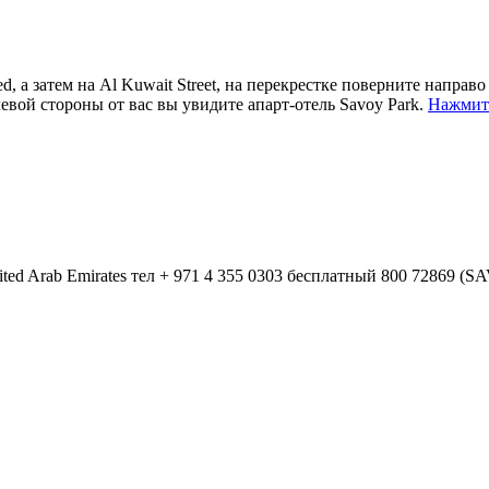
d, а затем на Al Kuwait Street, на перекрестке поверните напра
левой стороны от вас вы увидите апарт-отель Savoy Park.
Нажмите
ited Arab Emirates
тел
+ 971 4 355 0303
бесплатный
800 72869 (