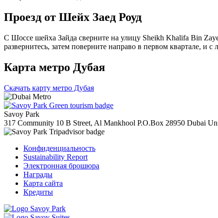
Проезд от Шейх Заед Роуд
С Шоссе шейха Зайда сверните на улицу Sheikh Khalifa Bin Zaye
развернитесь, затем поверните направо в первом квартале, и с 
Карта метро Дубая
Скачать карту метро Дубая
Savoy Park
317 Community 10 B Street, Al Mankhool
P.O.Box 28950
Dubai
Un
Конфиденциальность
Sustainability Report
Электронная брошюра
Награды
Карта сайта
Кредиты