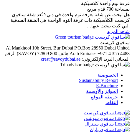
غرفة نوم واحدة كلاسيكية
بمساحة 700 قدم مربع
هل تبحث عن شقة بغرفة نوم واحدة في دبي؟ تُعد شقة سافوي
كريست الكلاسيكية ذات غرفة النوم الواحدة هي الشقة الفندقية
التي كنت تبحث عنها…
شاهد المزيد
سافوي كريست
Al Mankhool 10b Street, Bur Dubai
P.O.Box 28950
Dubai
United
الرقم
800 72869 (SAVOY)
هاتف
Arab Emirates
+971 4 355 4488
crest@savoydubai.ae
البريد الإلكتروني:
المجاني
الخصوصية
Sustainability Report
E-Brochure
الجوائز والأوسمة
خريطة الموقع
النقاط