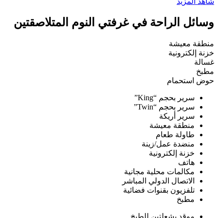
شاهد المزيد
وسائل الراحة في غرفتي النوم المتلاصقتين
منطقة معيشة
خزنة إلكترونية
غسالة
مطبخ
حوض استحمام
سرير بحجم “King”
سرير بحجم “Twin”
سرير أريكة
منطقة معيشة
طاولة طعام
منضدة عمل/زينة
خزنة إلكترونية
هاتف
مكالمات محلية مجانية
الاتصال الدولي المباشر
تلفزيون بقنوات فضائية
مطبخ
موقد بشعلتين للطبخ