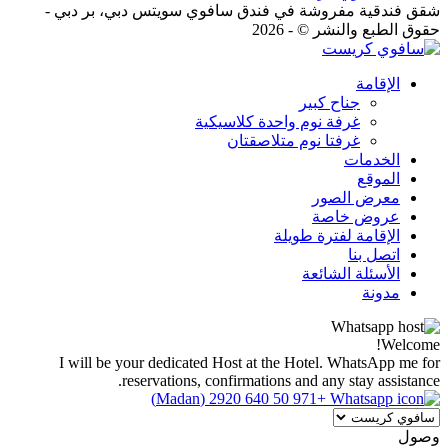
شقق فندقية مفروشة في فندق سافوي سويتس دبي، بر دبي -
حقوق الطبع والنشر © - 2026
الإقامة
جناح كبير
غرفة نوم واحدة كلاسيكية
غرفتا نوم متلاصقتان
الخدمات
الموقع
معرض الصور
عروض خاصة
الإقامة لفترة طويلة
اتصل بنا
الأسئلة الشائعة
مدونة
Welcome!
I will be your dedicated Host at the Hotel. WhatsApp me for
reservations, confirmations and any stay assistance.
+971 50 640 2920 (Madan)
وصول